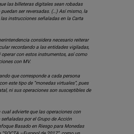
ue las billeteras digitales sean robadas
 puedan ser reversadas. (…) Así mismo, la
 las instrucciones señaladas en la Carta
erintendencia considera necesario reiterar
cular recordando a las entidades vigiladas,
ni operar con estos instrumentos, así como
ciones con MV.
lando que corresponde a cada persona
con este tipo de “monedas virtuales”, pues
tal, ni sus operaciones son susceptibles de
a cual advierte que las operaciones con
 señaladas por el Grupo de Acción
n Enfoque Basado en Riesgo para Monedas
nto “SOCTA –Europol de 2017”, como un