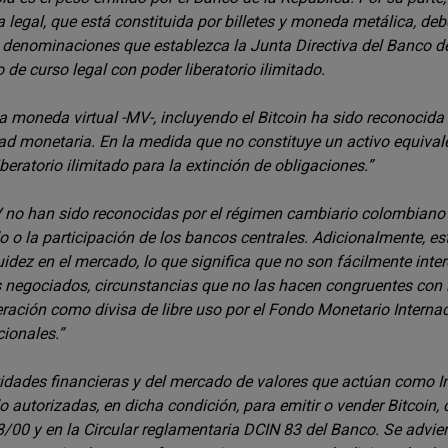
legal, que está constituida por billetes y moneda metálica, deb
 denominaciones que establezca la Junta Directiva del Banco de 
 de curso legal con poder liberatorio ilimitado.
 moneda virtual -MV-, incluyendo el Bitcoin ha sido reconocida 
ad monetaria. En la medida que no constituye un activo equivale
iberatorio ilimitado para la extinción de obligaciones.”
no han sido reconocidas por el régimen cambiario colombiano
o o la participación de los bancos centrales. Adicionalmente, es
quidez en el mercado, lo que significa que no son fácilmente inte
negociados, circunstancias que no las hacen congruentes con 
ración como divisa de libre uso por el Fondo Monetario Interna
cionales.”
idades financieras y del mercado de valores que actúan como 
o autorizadas, en dicha condición, para emitir o vender Bitcoin, 
 8/00 y en la Circular reglamentaria DCIN 83 del Banco. Se advie