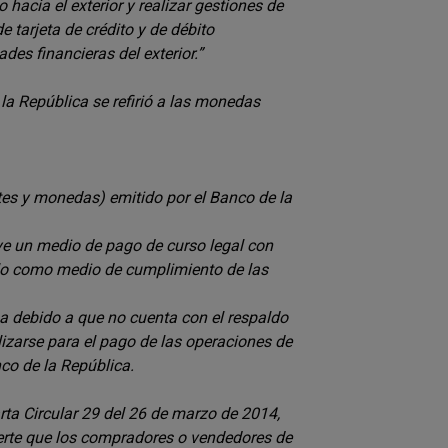
hacia el exterior y realizar gestiones de
 tarjeta de crédito y de débito
des financieras del exterior.”
la República se refirió a las monedas
tes y monedas) emitido por el Banco de la
uye un medio de pago de curso legal con
irlo como medio de cumplimiento de las
sa debido a que no cuenta con el respaldo
lizarse para el pago de las operaciones de
co de la República.
ta Circular 29 del 26 de marzo de 2014,
ierte que los compradores o vendedores de