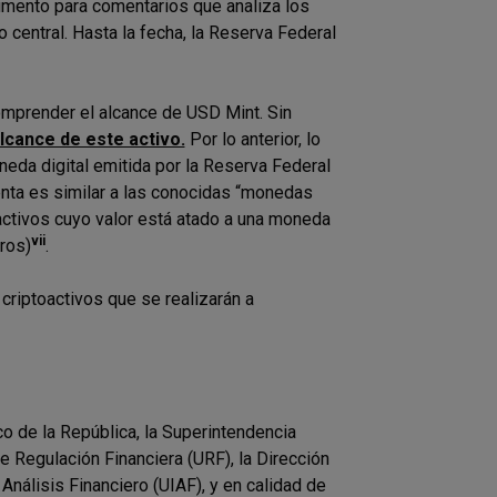
umento para comentarios que analiza los
central. Hasta la fecha, la Reserva Federal
mprender el alcance de USD Mint. Sin
alcance de este activo.
Por lo anterior, lo
eda digital emitida por la Reserva Federal
enta es similar a las conocidas “monedas
oactivos cuyo valor está atado a una moneda
vii
tros)
.
criptoactivos que se realizarán a
o de la República, la Superintendencia
 Regulación Financiera (URF), la Dirección
nálisis Financiero (UIAF), y en calidad de