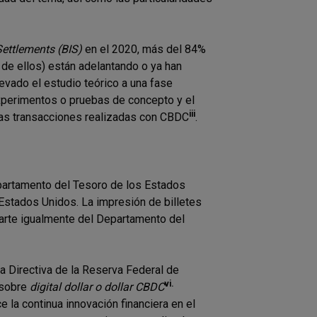
Settlements (BIS)
en el 2020, más del 84%
de ellos) están adelantando o ya han
evado el estudio teórico a una fase
experimentos o pruebas de concepto y el
iii
 las transacciones realizadas con CBDC
.
partamento del Tesoro de los Estados
 Estados Unidos. La impresión de billetes
parte igualmente del Departamento del
a Directiva de la Reserva Federal de
vi.
 sobre
digital dollar o dollar CBDC
 la continua innovación financiera en el