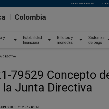
TRANSPARENCIA
ATEN
ia y
Estabilidad
Billetes y
Sistemas
financiera
monedas
de pago
A DIRECTIVA
1-79529 Concepto de 
 la Junta Directiva
 JUNIO 18 DE 2021 - 12:00PM