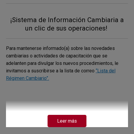
¡Sistema de Información Cambiaria a
un clic de sus operaciones!
Para mantenerse informado(a) sobre las novedades
cambiarias o actividades de capacitación que se
adelanten para divulgar los nuevos procedimientos, le
invitamos a suscribirse a la lista de correo
“Lista del
Régimen Cambiario”.
Leer más