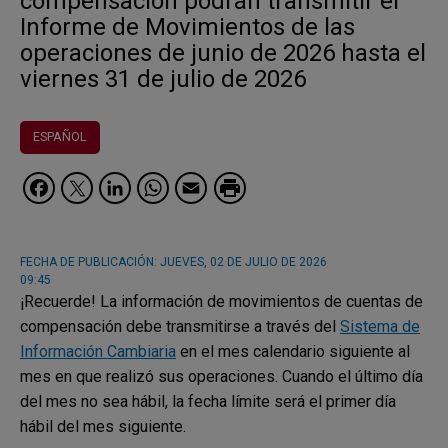
compensación podrán transmitir el
Informe de Movimientos de las
operaciones de junio de 2026 hasta el
viernes 31 de julio de 2026
ESPAÑOL
Facebook
Twitter
LinkedIn
WhatsApp
Email
FECHA DE PUBLICACIÓN:
JUEVES, 02 DE JULIO DE 2026
09:45
¡Recuerde! La información de movimientos de cuentas de
compensación debe transmitirse a través del
Sistema de
Información Cambiaria
en el mes calendario siguiente al
mes en que realizó sus operaciones. Cuando el último día
del mes no sea hábil, la fecha límite será el primer día
hábil del mes siguiente.