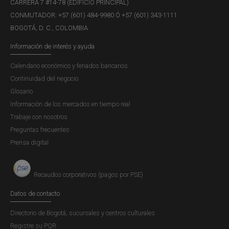
CARRERA 7 #14-78 (EDIFICIO PRINCIPAL)
CONMUTADOR: +57 (601) 484-9980 Ó +57 (601) 343-1111
BOGOTÁ, D. C., COLOMBIA
Información de interés y ayuda
Calendario económico y feriados bancarios
Continuidad del negocio
Glosario
Información de los mercados en tiempo real
Trabaje con nosotros
Preguntas frecuentes
Prensa digital
Recaudos corporativos (pagos por PSE)
Datos de contacto
Directorio de Bogotá, sucursales y centros culturales
Registre su PQR