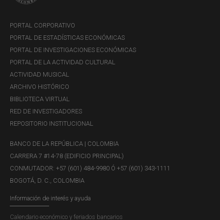
PORTAL CORPORATIVO
PORTAL DE ESTADÍSTICAS ECONÓMICAS
PORTAL DE INVESTIGACIONES ECONÓMICAS
PORTAL DE LA ACTIVIDAD CULTURAL
ACTIVIDAD MUSICAL
ARCHIVO HISTÓRICO
BIBLIOTECA VIRTUAL
RED DE INVESTIGADORES
REPOSITORIO INSTITUCIONAL
BANCO DE LA REPÚBLICA | COLOMBIA
CARRERA 7 #14-78 (EDIFICIO PRINCIPAL)
CONMUTADOR: +57 (601) 484-9980 Ó +57 (601) 343-1111
BOGOTÁ, D. C., COLOMBIA
Información de interés y ayuda
Calendario económico y feriados bancarios