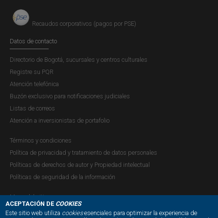
Recaudos corporativos (pagos por PSE)
Datos de contacto
Directorio de Bogotá, sucursales y centros culturales
Registre su PQR
Atención telefónica
Buzón exclusivo para notificaciones judiciales
Listas de correos
Atención a inversionistas de portafolio
Términos y condiciones
Política de privacidad y tratamiento de datos personales
Políticas de derechos de autor y Propiedad intelectual
Políticas de seguridad de la información
Mapa del sitio
ACEPTACIÓN DE
COOKIES
Este sitio web utiliza
cookies
esenciales para optimizar la experiencia de