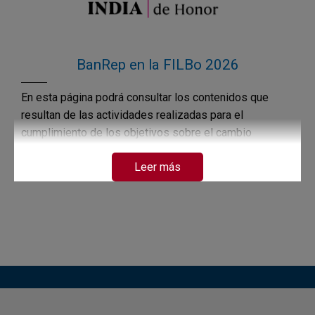
BanRep en la FILBo 2026
En esta página podrá consultar los contenidos que
resultan de las actividades realizadas para el
cumplimiento de los objetivos sobre el cambio
climático.
Leer más