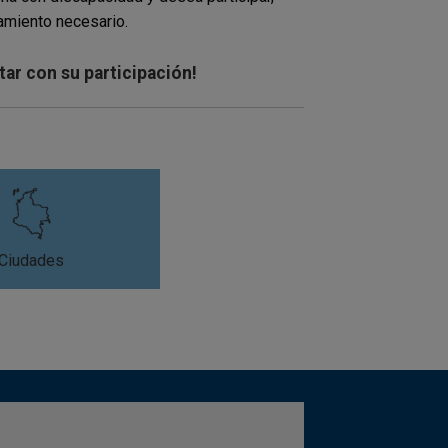
ñamiento necesario.
ar con su participación!
Ciudades