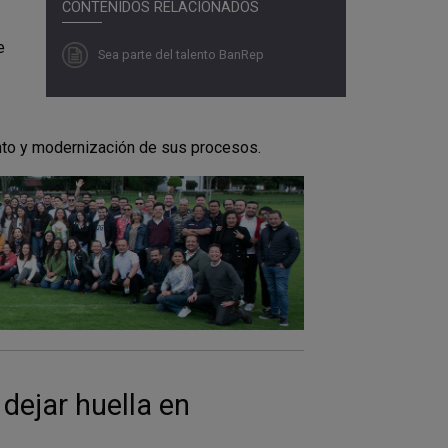
CONTENIDOS RELACIONADOS
e
Sea parte del talento BanRep
nto y modernización de sus procesos.
 dejar huella en