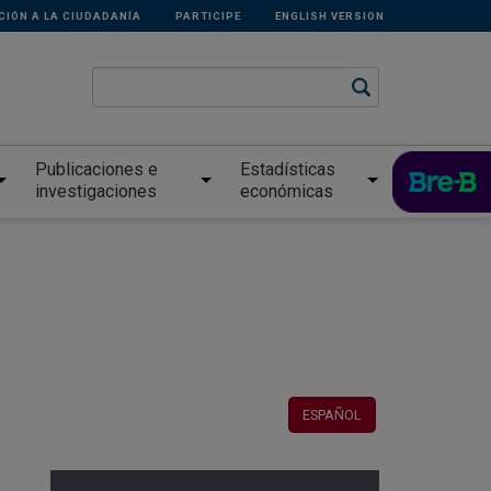
CIÓN A LA CIUDADANÍA
PARTICIPE
ENGLISH VERSION
Publicaciones e
Estadísticas
investigaciones
económicas
ESPAÑOL