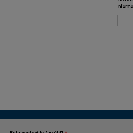
informe
¿Este contenido fue útil?