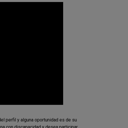
del perfil y alguna oportunidad es de su
ona con discapacidad y desea participar,