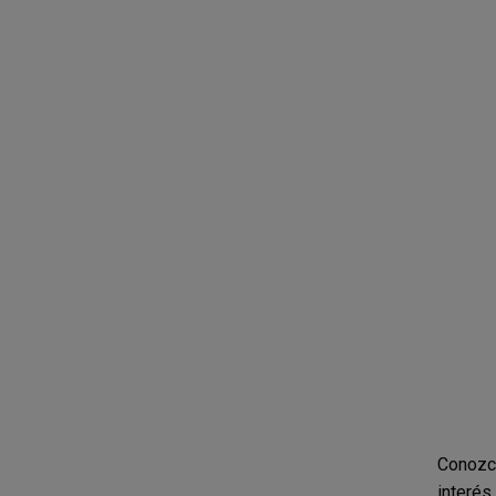
Conozc
interés