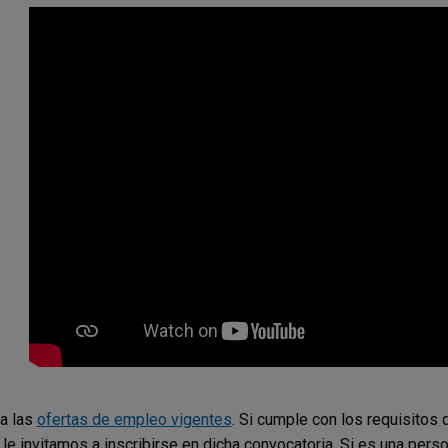
a las
ofertas de empleo vigentes
. Si cumple con los requisitos 
, le invitamos a inscribirse en dicha convocatoria. Si es una pers