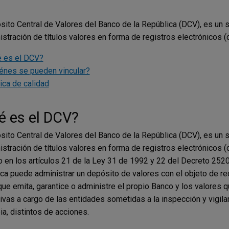
sito Central de Valores del Banco de la República (DCV), es un 
istración de títulos valores en forma de registros electrónicos 
 es el DCV?
énes se pueden vincular?
tica de calidad
é es el DCV?
sito Central de Valores del Banco de la República (DCV), es un 
istración de títulos valores en forma de registros electrónicos 
o en los artículos 21 de la Ley 31 de 1992 y 22 del Decreto 252
ca puede administrar un depósito de valores con el objeto de rec
 que emita, garantice o administre el propio Banco y los valores
tivas a cargo de las entidades sometidas a la inspección y vigila
a, distintos de acciones.