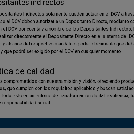
sitantes indirectos
ositantes Indirectos solamente pueden actuar en el DCV a trav
rse al DCV deben autorizar a un Depositante Directo, mediante c
n el DCV por cuenta y a nombre de los Depositantes Indirectos. 
ealizar directamente el Depositante Directo en el sistema del DC
a y alcance del respectivo mandato o poder, documento que deb
 y que podrá ser exigido por el DCV en cualquier momento.
tica de calidad
 comprometidos con nuestra misión y visión, ofreciendo produc
tes, que cumplen con los requisitos aplicables y buscan satisfa
. Todo esto en un entorno de transformación digital, resiliencia, t
y responsabilidad social.