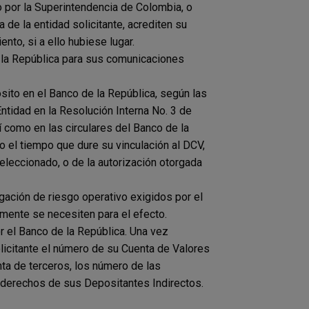
o por la Superintendencia de Colombia, o
de la entidad solicitante, acrediten su
nto, si a ello hubiese lugar.
 la República para sus comunicaciones
ósito en el Banco de la República, según las
Entidad en la Resolución Interna No. 3 de
í como en las circulares del Banco de la
 el tiempo que dure su vinculación al DCV,
leccionado, o de la autorización otorgada
gación de riesgo operativo exigidos por el
rmente se necesiten para el efecto.
r el Banco de la República. Una vez
solicitante el número de su Cuenta de Valores
ta de terceros, los número de las
 derechos de sus Depositantes Indirectos.