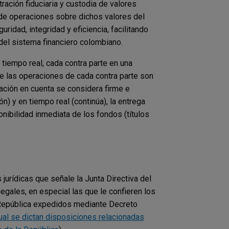
ración fiduciaria y custodia de valores
 de operaciones sobre dichos valores del
ridad, integridad y eficiencia, facilitando
 del sistema financiero colombiano.
 tiempo real, cada contra parte en una
de las operaciones de cada contra parte son
ación en cuenta se considera firme e
n) y en tiempo real (continúa), la entrega
onibilidad inmediata de los fondos (títulos
urídicas que señale la Junta Directiva del
legales, en especial las que le confieren los
a República expedidos mediante Decreto
ual se dictan disposiciones relacionadas