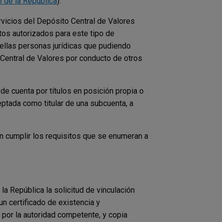
o de la República
).
vicios del Depósito Central de Valores
os autorizados para este tipo de
ellas personas jurídicas que pudiendo
Central de Valores por conducto de otros
 de cuenta por títulos en posición propia o
ceptada como titular de una subcuenta, a
n cumplir los requisitos que se enumeran a
a República la solicitud de vinculación
n certificado de existencia y
por la autoridad competente, y copia