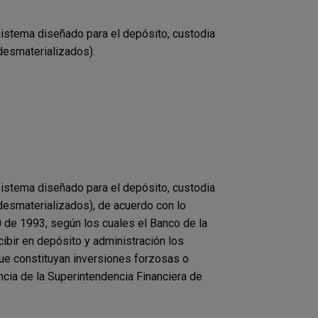
sistema diseñado para el depósito, custodia
(desmaterializados).
sistema diseñado para el depósito, custodia
(desmaterializados), de acuerdo con lo
0 de 1993, según los cuales el Banco de la
ibir en depósito y administración los
 que constituyan inversiones forzosas o
ncia de la Superintendencia Financiera de