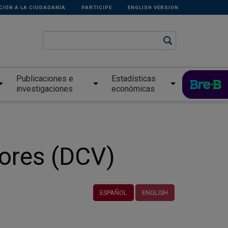
CIÓN A LA CIUDADANÍA
PARTICIPE
ENGLISH VERSION
Publicaciones e
Estadísticas
investigaciones
económicas
lores (DCV)
ESPAÑOL
ENGLISH