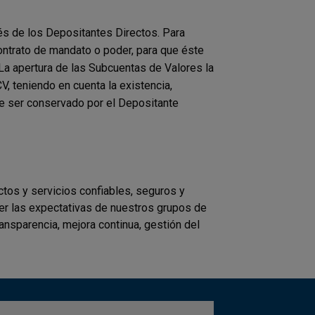
és de los Depositantes Directos. Para
ontrato de mandato o poder, para que éste
La apertura de las Subcuentas de Valores la
V, teniendo en cuenta la existencia,
e ser conservado por el Depositante
tos y servicios confiables, seguros y
cer las expectativas de nuestros grupos de
ransparencia, mejora continua, gestión del