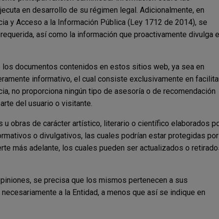
ejecuta en desarrollo de su régimen legal. Adicionalmente, en
cia y Acceso a la Información Pública (Ley 1712 de 2014), se
lí requerida, así como la información que proactivamente divulga 
 de los documentos contenidos en estos sitios web, ya sea en
eramente informativo, el cual consiste exclusivamente en facilita
ncia, no proporciona ningún tipo de asesoría o de recomendación
arte del usuario o visitante.
u obras de carácter artístico, literario o científico elaborados p
ormativos o divulgativos, las cuales podrían estar protegidas por
rte más adelante, los cuales pueden ser actualizados o retirado
opiniones, se precisa que los mismos pertenecen a sus
 necesariamente a la Entidad, a menos que así se indique en