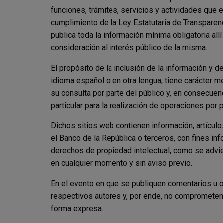
funciones, trámites, servicios y actividades que 
cumplimiento de la Ley Estatutaria de Transparen
publica toda la información mínima obligatoria al
consideración al interés público de la misma.
El propósito de la inclusión de la información y
idioma español o en otra lengua, tiene carácter m
su consulta por parte del público y, en consecue
particular para la realización de operaciones por p
Dichos sitios web contienen información, artículos 
el Banco de la República o terceros, con fines inf
derechos de propiedad intelectual, como se advie
en cualquier momento y sin aviso previo.
En el evento en que se publiquen comentarios u 
respectivos autores y, por ende, no comprometen
forma expresa.