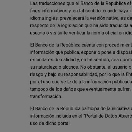
Las traducciones que el Banco de la República e
fines informativos y, en tal sentido, cuando haya 
idioma inglés, prevalecerá la versión nativa, es dec
respecto de la legislación que ha sido traducida a
usuario o visitante verificar la norma oficial en id
El Banco de la República cuenta con procedimient
información que publica, expone o pone a disposi
estándares de calidad y, en tal sentido, sea oport
su naturaleza o alcance. No obstante, el usuario o
riesgo y bajo su responsabilidad, por lo que la E
por el uso que se le dé a la información publicad
tampoco de los daños que eventualmente sufran, 
transformación.
El Banco de la República participa de la iniciativa
información incluida en el “Portal de Datos Abier
uso de dicho portal.