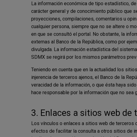
La información económica de tipo estadístico, de 
carácter general y de conocimiento público que se 
proyecciones, compilaciones, comentarios u opin
cualquier persona, siempre que no se altere o mo
en que se consultó el portal. No obstante, la in
externas al Banco de la República, como por ejem
divulgada. La información estadística del sistem
SDMX se regirá por los mismos parámetros previs
Teniendo en cuenta que en la actualidad los sitio
injerencia de terceros ajenos, el Banco de la Repú
veracidad de la información, o que ésta haya sido
hace responsable por la información que no sea g
3. Enlaces a sitios web de 
Los vínculos o enlaces a sitios web de terceros 
efectos de facilitar la consulta a otros sitios de 