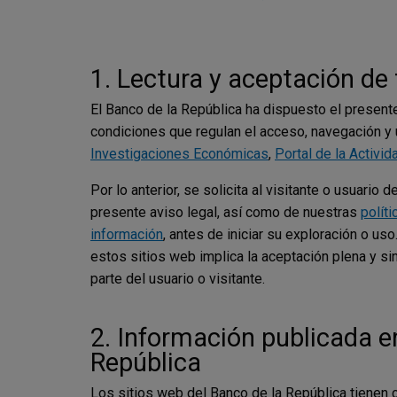
1. Lectura y aceptación de
El Banco de la República ha dispuesto el presente
condiciones que regulan el acceso, navegación y 
Investigaciones Económicas
,
Portal de la Activid
Por lo anterior, se solicita al visitante o usuari
presente aviso legal, así como de nuestras
polít
información
, antes de iniciar su exploración o us
estos sitios web implica la aceptación plena y s
parte del usuario o visitante.
2. Información publicada en
República
Los sitios web del Banco de la República tienen 