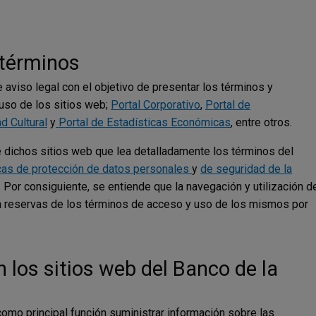
 términos
 aviso legal con el objetivo de presentar los términos y
uso de los sitios web;
Portal Corporativo
,
Portal de
ad Cultural
y
Portal de Estadísticas Económicas
, entre otros.
o de dichos sitios web que lea detalladamente los términos del
icas de protección de datos personales
y
de seguridad de la
o. Por consiguiente, se entiende que la navegación y utilización d
in reservas de los términos de acceso y uso de los mismos por
 los sitios web del Banco de la
como principal función suministrar información sobre las