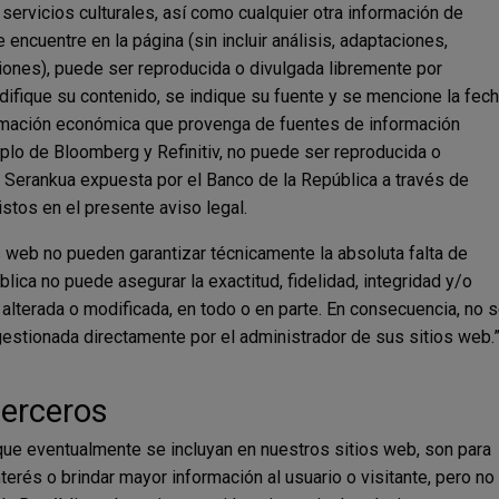
servicios culturales, así como cualquier otra información de
encuentre en la página (sin incluir análisis, adaptaciones,
iones), puede ser reproducida o divulgada libremente por
difique su contenido, se indique su fuente y se mencione la fec
formación económica que provenga de fuentes de información
plo de Bloomberg y Refinitiv, no puede ser reproducida o
a Serankua expuesta por el Banco de la República a través de
tos en el presente aviso legal.
s web no pueden garantizar técnicamente la absoluta falta de
blica no puede asegurar la exactitud, fidelidad, integridad y/o
 alterada o modificada, en todo o en parte. En consecuencia, no 
estionada directamente por el administrador de sus sitios web.
terceros
que eventualmente se incluyan en nuestros sitios web, son para
interés o brindar mayor información al usuario o visitante, pero no