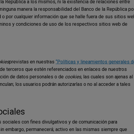
la República a los mismos, ni la existencia de relaciones entre
de ninguna manera la responsabilidad del Banco de la República po
 o por cualquier información que se halle fuera de sus sitios we
rminos y condiciones de uso de los respectivos sitios web de
kies
previstas en nuestras
“Políticas y lineamientos generales d
 de terceros que estén referenciados en enlaces de nuestros
ección de datos personales o de
cookies
, las cuales son ajenas al
inculan; los usuarios podrán autorizarlas o no al acceder a tales
ociales
s sociales con fines divulgativos y de comunicación para
 sin embargo, permanecerá; activo en las mismas siempre que