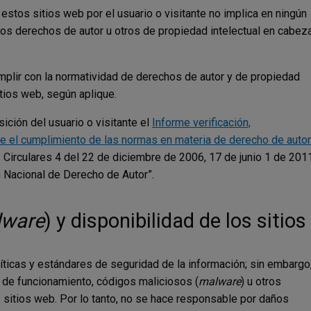
estos sitios web por el usuario o visitante no implica en ningún
 los derechos de autor u otros de propiedad intelectual en cabez
umplir con la normatividad de derechos de autor y de propiedad
tios web, según aplique.
ición del usuario o visitante el
Informe verificación,
 el cumplimiento de las normas en materia de derecho de autor
s Circulares 4 del 22 de diciembre de 2006, 17 de junio 1 de 201
n Nacional de Derecho de Autor”.
lware
) y disponibilidad de los sitios
íticas y estándares de seguridad de la información; sin embargo
s de funcionamiento, códigos maliciosos (
malware
) u otros
sitios web. Por lo tanto, no se hace responsable por daños