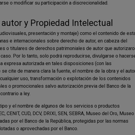
arse o modificar su participación a discrecionalidad.
 autor y Propiedad Intelectual
audiovisuales, presentación y montaje) como el contenido de est
nas e internacionales sobre derecho de autor, en cabeza del
es o titulares de derechos patrimoniales de autor que autorizaro
caso. Por lo tanto, solo podrá reproducirse, divulgarse o hacers
a expresa autorizada en tales disposiciones (con las
se cite de manera clara la fuente, el nombre de la obra y el auto
 cualquier uso, transformación o explotación de los contenidos
ales o promocionales salvo autorización previa del Banco de la
ontrario a ley.
tipo y el nombre de algunos de los servicios o productos
EC, CENIT, CUD, DCV, DRIXI, SEN, SEBRA, Museo del Oro, Museo
radas por el Banco de la República, protegidas por las normas
lotadas o aprovechadas por el Banco.