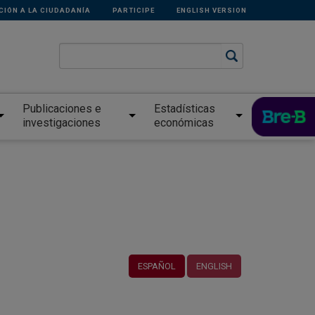
CIÓN A LA CIUDADANÍA
PARTICIPE
ENGLISH VERSION
Publicaciones e
Estadísticas
investigaciones
económicas
ESPAÑOL
ENGLISH