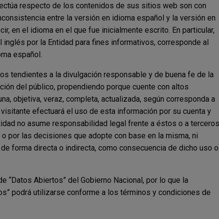
fectúa respecto de los contenidos de sus sitios web son con
inconsistencia entre la versión en idioma español y la versión en
ir, en el idioma en el que fue inicialmente escrito. En particular,
l inglés por la Entidad para fines informativos, corresponde al
ioma español.
os tendientes a la divulgación responsable y de buena fe de la
ción del público, propendiendo porque cuente con altos
una, objetiva, veraz, completa, actualizada, según corresponda a
 visitante efectuará el uso de esta información por su cuenta y
ntidad no asume responsabilidad legal frente a éstos o a tercero
a o por las decisiones que adopte con base en la misma, ni
de forma directa o indirecta, como consecuencia de dicho uso o
 de “Datos Abiertos” del Gobierno Nacional, por lo que la
tos” podrá utilizarse conforme a los términos y condiciones de