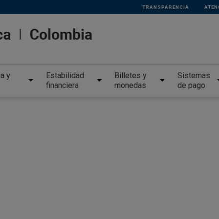
TRANSPARENCIA
ATEN
ia y
Estabilidad
Billetes y
Sistemas
financiera
monedas
de pago