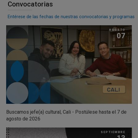
Convocatorias
Entérese de las fechas de nuestras convocatorias y programas
AGOSTO
07
Buscamos jefe(a) cultural, Cali - Postúlese hasta el 7 de
agosto de 2026
SEPTIEMBRE
13