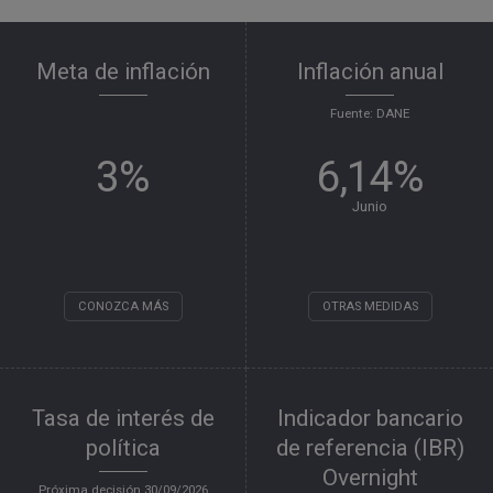
Meta de inflación
Inflación anual
Fuente: DANE
3%
6,14%
Junio
CONOZCA MÁS
OTRAS MEDIDAS
Tasa de interés de
Indicador bancario
política
de referencia (IBR)
Overnight
Próxima decisión
30/09/2026