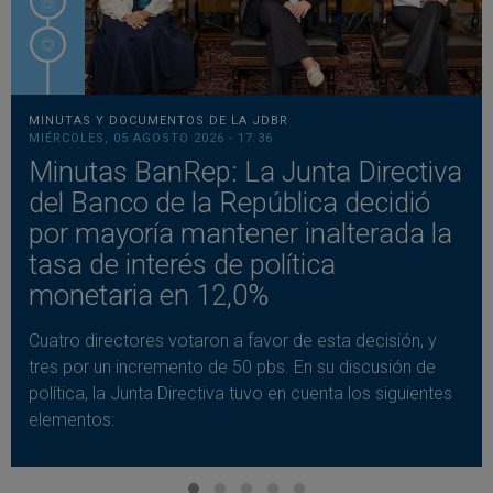
MINUTAS Y DOCUMENTOS DE LA JDBR
MIÉRCOLES, 05 AGOSTO 2026 - 17:36
Minutas BanRep: La Junta Directiva
del Banco de la República decidió
por mayoría mantener inalterada la
tasa de interés de política
monetaria en 12,0%
Cuatro directores votaron a favor de esta decisión, y
tres por un incremento de 50 pbs. En su discusión de
política, la Junta Directiva tuvo en cuenta los siguientes
elementos: