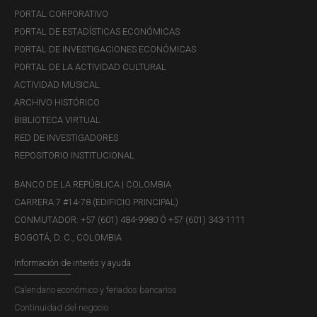
PORTAL CORPORATIVO
PORTAL DE ESTADÍSTICAS ECONÓMICAS
PORTAL DE INVESTIGACIONES ECONÓMICAS
PORTAL DE LA ACTIVIDAD CULTURAL
ACTIVIDAD MUSICAL
ARCHIVO HISTÓRICO
BIBLIOTECA VIRTUAL
RED DE INVESTIGADORES
REPOSITORIO INSTITUCIONAL
BANCO DE LA REPÚBLICA | COLOMBIA
CARRERA 7 #14-78 (EDIFICIO PRINCIPAL)
CONMUTADOR: +57 (601) 484-9980 Ó +57 (601) 343-1111
BOGOTÁ, D. C., COLOMBIA
Información de interés y ayuda
Calendario económico y feriados bancarios
Continuidad del negocio