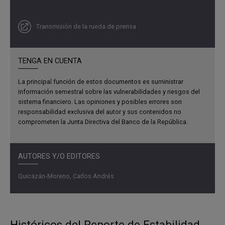
Transmisión de la rueda de prensa
TENGA EN CUENTA
La principal función de estos documentos es suministrar
información semestral sobre las vulnerabilidades y riesgos del
sistema financiero. Las opiniones y posibles errores son
responsabilidad exclusiva del autor y sus contenidos no
comprometen la Junta Directiva del Banco de la República.
AUTORES Y/O EDITORES
Quicazán-Moreno, Carlos Andrés
Históricos del Reporte de Estabilidad