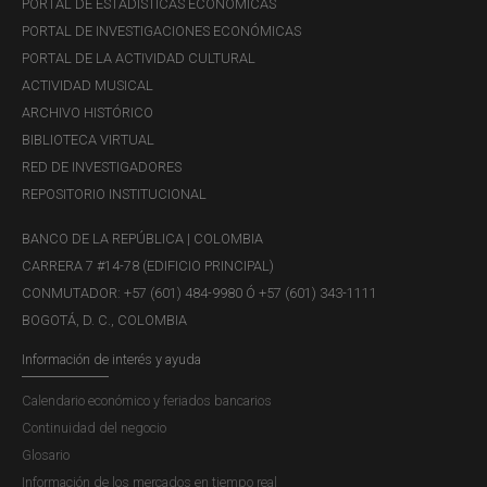
PORTAL DE ESTADÍSTICAS ECONÓMICAS
PORTAL DE INVESTIGACIONES ECONÓMICAS
PORTAL DE LA ACTIVIDAD CULTURAL
ACTIVIDAD MUSICAL
ARCHIVO HISTÓRICO
BIBLIOTECA VIRTUAL
RED DE INVESTIGADORES
REPOSITORIO INSTITUCIONAL
BANCO DE LA REPÚBLICA | COLOMBIA
CARRERA 7 #14-78 (EDIFICIO PRINCIPAL)
CONMUTADOR: +57 (601) 484-9980 Ó +57 (601) 343-1111
BOGOTÁ, D. C., COLOMBIA
Información de interés y ayuda
Calendario económico y feriados bancarios
Continuidad del negocio
Glosario
Información de los mercados en tiempo real