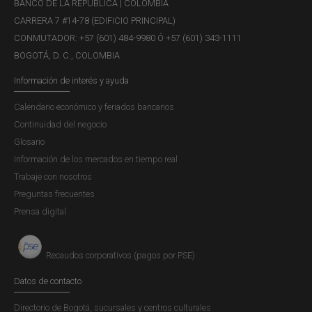
BANCO DE LA REPÚBLICA | COLOMBIA
CARRERA 7 #14-78 (EDIFICIO PRINCIPAL)
CONMUTADOR: +57 (601) 484-9980 Ó +57 (601) 343-1111
BOGOTÁ, D. C., COLOMBIA
Información de interés y ayuda
Calendario económico y feriados bancarios
Continuidad del negocio
Glosario
Información de los mercados en tiempo real
Trabaje con nosotros
Preguntas frecuentes
Prensa digital
Recaudos corporativos (pagos por PSE)
Datos de contacto
Directorio de Bogotá, sucursales y centros culturales