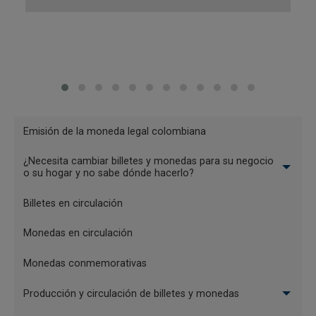
Menu
Emisión de la moneda legal colombiana
Billetes
¿Necesita cambiar billetes y monedas para su negocio
y
o su hogar y no sabe dónde hacerlo?
monedas
Billetes en circulación
Monedas en circulación
Monedas conmemorativas
Producción y circulación de billetes y monedas