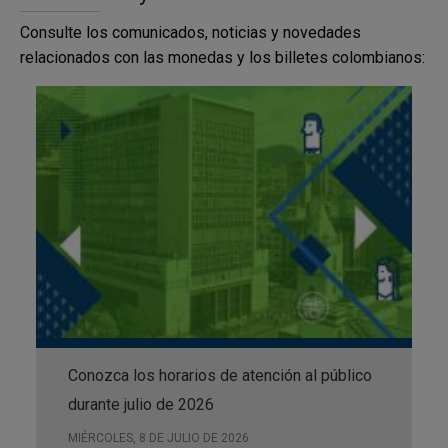
Consulte los comunicados, noticias y novedades
Consultas sobre autenticidad y
relacionados con las monedas y los billetes colombianos:
cambiabilidad de billetes y monedas
emitidos por el BanRep
Operaciones con establecimientos de
crédito y transportadoras de valores
Pagos en moneda nacional en las oficinas
del BanRep
Conozca los horarios de atención al público
durante julio de 2026
MIÉRCOLES, 8 DE JULIO DE 2026