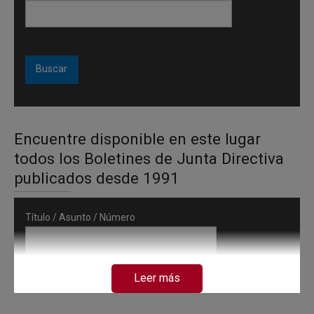
Encuentre disponible en este lugar
todos los Boletines de Junta Directiva
publicados desde 1991
Título / Asunto / Número
Leer más
Fecha de inicio