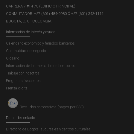
CARRERA 7 #14-78 (EDIFICIO PRINCIPAL)
CONMUTADOR: +57 (601) 484-9980 Ó +57 (601) 343-1111
BOGOTÁ, D. C., COLOMBIA
Información de interés y ayuda
Calendario económico y feriados bancarios
Continuidad del negocio
Glosario
Información de los mercados en tiempo real
Trabaje con nosotros
Preguntas frecuentes
Prensa digital
Recaudos corporativos (pagos por PSE)
Datos de contacto
Directorio de Bogotá, sucursales y centros culturales