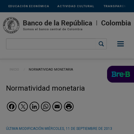
Links
Pasar al contenido principal
EDUCACIÓN ECONÓMICA
ACTIVIDAD CULTURAL
TRANSPARENCIA
secundarios
Ruta de navegación
INICIO
CURRENT:
NORMATIVIDAD MONETARIA
Normatividad monetaria
Facebook
Twitter
LinkedIn
WhatsApp
Email
ÚLTIMA MODIFICACIÓN
MIÉRCOLES, 11 DE SEPTIEMBRE DE 2013