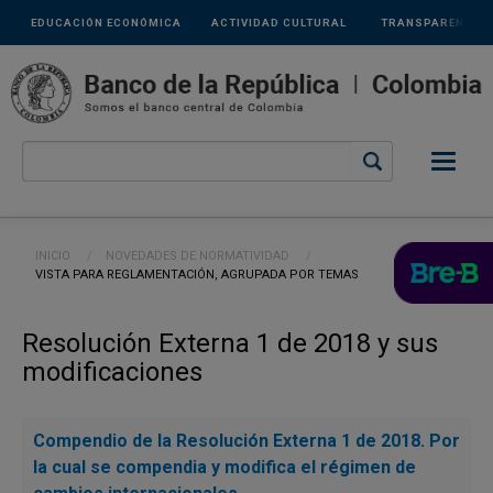
Links
Pasar al contenido principal
EDUCACIÓN ECONÓMICA
ACTIVIDAD CULTURAL
TRANSPARENCIA
secundarios
Ruta de navegación
INICIO
NOVEDADES DE NORMATIVIDAD
CURRENT:
VISTA PARA REGLAMENTACIÓN, AGRUPADA POR TEMAS
Resolución Externa 1 de 2018 y sus
modificaciones
Compendio de la Resolución Externa 1 de 2018. Por
la cual se compendia y modifica el régimen de