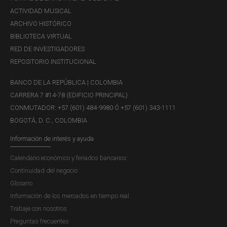
ACTIVIDAD MUSICAL
ARCHIVO HISTÓRICO
BIBLIOTECA VIRTUAL
RED DE INVESTIGADORES
REPOSITORIO INSTITUCIONAL
BANCO DE LA REPÚBLICA | COLOMBIA
CARRERA 7 #14-78 (EDIFICIO PRINCIPAL)
CONMUTADOR: +57 (601) 484-9980 Ó +57 (601) 343-1111
BOGOTÁ, D. C., COLOMBIA
Información de interés y ayuda
Calendario económico y feriados bancarios
Continuidad del negocio
Glosario
Información de los mercados en tiempo real
Trabaje con nosotros
Preguntas frecuentes