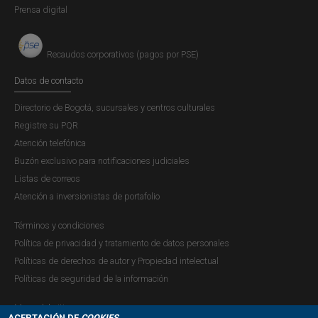
Prensa digital
Recaudos corporativos (pagos por PSE)
Datos de contacto
Directorio de Bogotá, sucursales y centros culturales
Registre su PQR
Atención telefónica
Buzón exclusivo para notificaciones judiciales
Listas de correos
Atención a inversionistas de portafolio
Términos y condiciones
Política de privacidad y tratamiento de datos personales
Políticas de derechos de autor y Propiedad intelectual
Políticas de seguridad de la información
Mapa del sitio
ACEPTACIÓN DE
COOKIES