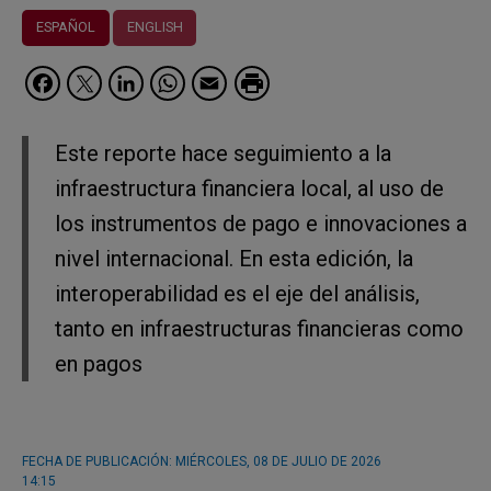
ESPAÑOL
ENGLISH
Facebook
Twitter
LinkedIn
WhatsApp
Email
Este reporte hace seguimiento a la
infraestructura financiera local, al uso de
los instrumentos de pago e innovaciones a
nivel internacional. En esta edición, la
interoperabilidad es el eje del análisis,
tanto en infraestructuras financieras como
en pagos
FECHA DE PUBLICACIÓN:
MIÉRCOLES, 08 DE JULIO DE 2026
14:15