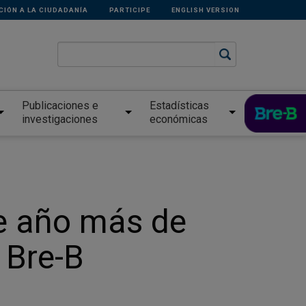
CIÓN A LA CIUDADANÍA
PARTICIPE
ENGLISH VERSION
Publicaciones e
Estadísticas
investigaciones
económicas
ste año más de
 Bre-B