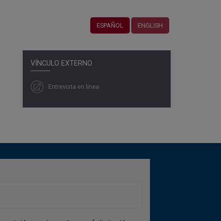
ESPAÑOL
ENGLISH
VÍNCULO EXTERNO
Entrevista en línea