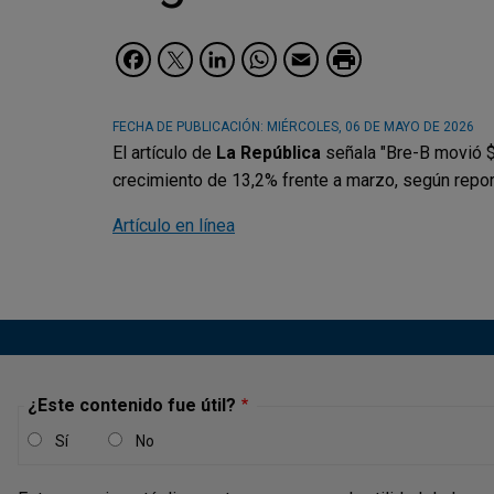
Facebook
Twitter
LinkedIn
WhatsApp
Email
FECHA DE PUBLICACIÓN:
MIÉRCOLES, 06 DE MAYO DE 2026
El artículo de
La República
señala "Bre-B movió $
crecimiento de 13,2% frente a marzo, según report
Artículo en línea
¿Este contenido fue útil?
Sí
No