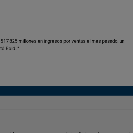
517.825 millones en ingresos por ventas el mes pasado, un
ó Bold..."