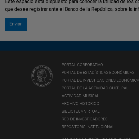
Este espacio está dispuesto para conocer la utilidad de los c
que desee registrar ante el Banco de la República, sobre la i
PORTAL CORPORATIVO
PORTAL DE ESTADÍSTICAS ECONÓMICAS
PORTAL DE INVESTIGACIONES ECONÓMIC
PORTAL DE LA ACTIVIDAD CULTURAL
ACTIVIDAD MUSICAL
ARCHIVO HISTÓRICO
BIBLIOTECA VIRTUAL
RED DE INVESTIGADORES
REPOSITORIO INSTITUCIONAL