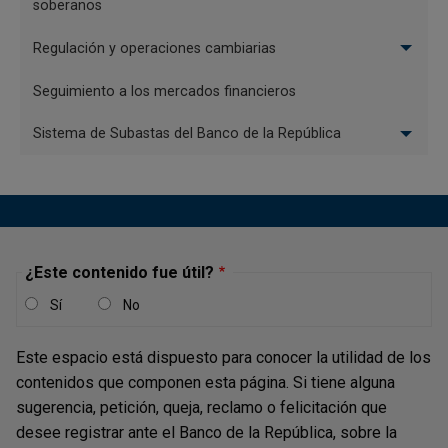
soberanos
Circular Reglamentaria Externa DCIN-83 vigente
Regulación y operaciones cambiarias
hasta el 24 de mayo de 2018
Seguimiento a los mercados financieros
Modificaciones a la DCIN-83
Sistema de Subastas del Banco de la República
Circular Reglamentaria Externa de Depósitos
¿Este contenido fue útil?
Sí
No
Este espacio está dispuesto para conocer la utilidad de los
contenidos que componen esta página. Si tiene alguna
sugerencia, petición, queja, reclamo o felicitación que
desee registrar ante el Banco de la República, sobre la