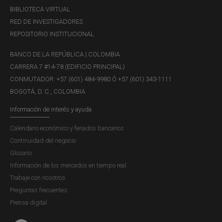
BIBLIOTECA VIRTUAL
RED DE INVESTIGADORES
REPOSITORIO INSTITUCIONAL
BANCO DE LA REPÚBLICA | COLOMBIA
CARRERA 7 #14-78 (EDIFICIO PRINCIPAL)
CONMUTADOR: +57 (601) 484-9980 Ó +57 (601) 343-1111
BOGOTÁ, D. C., COLOMBIA
Información de interés y ayuda
Calendario económico y feriados bancarios
Continuidad del negocio
Glosario
Información de los mercados en tiempo real
Trabaje con nosotros
Preguntas frecuentes
Prensa digital