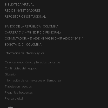
BIBLIOTECA VIRTUAL
RED DE INVESTIGADORES
REPOSITORIO INSTITUCIONAL
BANCO DE LA REPÚBLICA | COLOMBIA
CARRERA 7 #14-78 (EDIFICIO PRINCIPAL)
CONMUTADOR: +57 (601) 484-9980 Ó +57 (601) 343-1111
BOGOTÁ, D. C., COLOMBIA
Información de interés y ayuda
Calendario económico y feriados bancarios
Continuidad del negocio
Glosario
Información de los mercados en tiempo real
Trabaje con nosotros
Preguntas frecuentes
Prensa digital