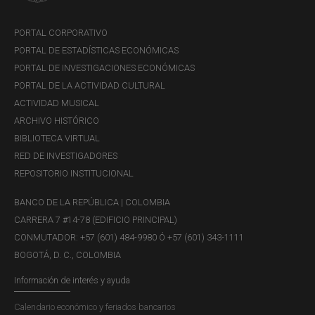
PORTAL CORPORATIVO
PORTAL DE ESTADÍSTICAS ECONÓMICAS
PORTAL DE INVESTIGACIONES ECONÓMICAS
PORTAL DE LA ACTIVIDAD CULTURAL
ACTIVIDAD MUSICAL
ARCHIVO HISTÓRICO
BIBLIOTECA VIRTUAL
RED DE INVESTIGADORES
REPOSITORIO INSTITUCIONAL
BANCO DE LA REPÚBLICA | COLOMBIA
CARRERA 7 #14-78 (EDIFICIO PRINCIPAL)
CONMUTADOR: +57 (601) 484-9980 Ó +57 (601) 343-1111
BOGOTÁ, D. C., COLOMBIA
Información de interés y ayuda
Calendario económico y feriados bancarios