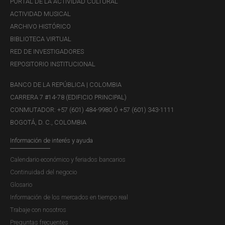
PORTAL DE LA ACTIVIDAD CULTURAL
ACTIVIDAD MUSICAL
ARCHIVO HISTÓRICO
BIBLIOTECA VIRTUAL
RED DE INVESTIGADORES
REPOSITORIO INSTITUCIONAL
BANCO DE LA REPÚBLICA | COLOMBIA
CARRERA 7 #14-78 (EDIFICIO PRINCIPAL)
CONMUTADOR: +57 (601) 484-9980 Ó +57 (601) 343-1111
BOGOTÁ, D. C., COLOMBIA
Información de interés y ayuda
Calendario económico y feriados bancarios
Continuidad del negocio
Glosario
Información de los mercados en tiempo real
Trabaje con nosotros
Preguntas frecuentes