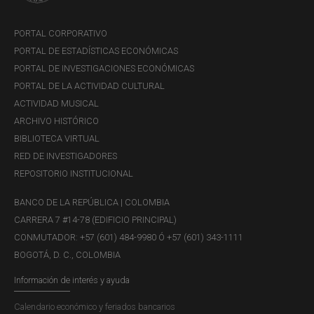
PORTAL CORPORATIVO
PORTAL DE ESTADÍSTICAS ECONÓMICAS
PORTAL DE INVESTIGACIONES ECONÓMICAS
PORTAL DE LA ACTIVIDAD CULTURAL
ACTIVIDAD MUSICAL
ARCHIVO HISTÓRICO
BIBLIOTECA VIRTUAL
RED DE INVESTIGADORES
REPOSITORIO INSTITUCIONAL
BANCO DE LA REPÚBLICA | COLOMBIA
CARRERA 7 #14-78 (EDIFICIO PRINCIPAL)
CONMUTADOR: +57 (601) 484-9980 Ó +57 (601) 343-1111
BOGOTÁ, D. C., COLOMBIA
Información de interés y ayuda
Calendario económico y feriados bancarios