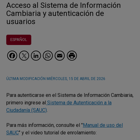
Acceso al Sistema de Información
Cambiaria y autenticación de
usuarios
ESPAÑOL
Facebook
Twitter
LinkedIn
WhatsApp
Email
ÚLTIMA MODIFICACIÓN
MIÉRCOLES, 15 DE ABRIL DE 2026
Para autenticarse en el Sistema de Información Cambiaria,
primero ingrese al
Sistema de Autenticación a la
Ciudadanía (SAUC)
.
Para más información, consulte el "
Manual de uso del
SAUC
" y el video tutorial de enrolamiento: