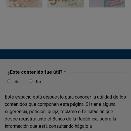
Reporte de disponibilidad de monedas
conmemorativas
Tenga en cuenta que para realizar el cambio de monedas
se recomienda verificar la fecha y hora del reporte, esto
debido a que en el transcurso del día se puede agotar la
disponibilidad reportada, en particular, para aquellas
ciudades en donde quedan pocas unidades.
¿Este contenido fue útil?
Sí
No
Este espacio está dispuesto para conocer la utilidad de los
contenidos que componen esta página. Si tiene alguna
sugerencia, petición, queja, reclamo o felicitación que
desee registrar ante el Banco de la República, sobre la
información que está consultando hágalo a