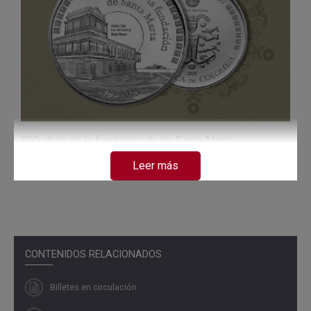
500 años de la fundación de de Santa Marta
Leer más
Disponible
CONTENIDOS RELACIONADOS
Billetes en circulación