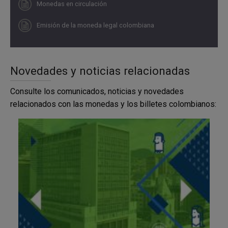
Monedas en circulación
Emisión de la moneda legal colombiana
Guarniel-Carriel
Novedades y noticias relacionadas
antioqueño
Consulte los comunicados, noticias y novedades
Disponible
relacionados con las monedas y los billetes colombianos: