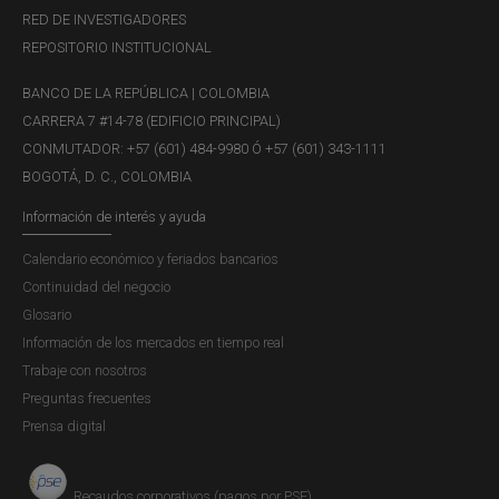
RED DE INVESTIGADORES
REPOSITORIO INSTITUCIONAL
BANCO DE LA REPÚBLICA | COLOMBIA
CARRERA 7 #14-78 (EDIFICIO PRINCIPAL)
CONMUTADOR: +57 (601) 484-9980 Ó +57 (601) 343-1111
BOGOTÁ, D. C., COLOMBIA
Información de interés y ayuda
Calendario económico y feriados bancarios
Continuidad del negocio
Glosario
Información de los mercados en tiempo real
Trabaje con nosotros
Preguntas frecuentes
Prensa digital
Recaudos corporativos (pagos por PSE)