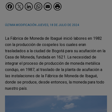
Facebook
Twitter
LinkedIn
WhatsApp
Email
ÚLTIMA MODIFICACIÓN
JUEVES, 18 DE JULIO DE 2024
La Fábrica de Moneda de Ibagué inició labores en 1982
con la producción de cospeles los cuales eran
trasladados a la ciudad de Bogotá para su acuñación en la
Casa de Moneda, fundada en 1621. La necesidad de
integrar el proceso de producción de moneda metálica
condujo, en 1987, al traslado de la planta de acuñación a
las instalaciones de la Fábrica de Moneda de Ibagué,
donde se produce, desde entonces, la moneda para todo
nuestro país.