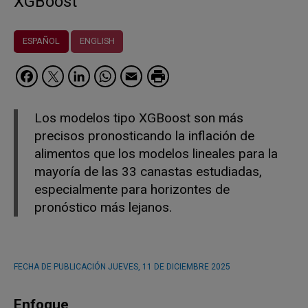
XGBoost
ESPAÑOL
ENGLISH
Facebook
Twitter
LinkedIn
WhatsApp
Email
Los modelos tipo XGBoost son más
precisos pronosticando la inflación de
alimentos que los modelos lineales para la
mayoría de las 33 canastas estudiadas,
especialmente para horizontes de
pronóstico más lejanos.
FECHA DE PUBLICACIÓN
JUEVES, 11 DE DICIEMBRE 2025
Enfoque