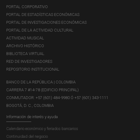
PORTAL CORPORATIVO
PORTAL DE ESTADÍSTICAS ECONÓMICAS
PORTAL DE INVESTIGACIONES ECONÓMICAS
PORTAL DE LA ACTIVIDAD CULTURAL
ACTIVIDAD MUSICAL
ARCHIVO HISTÓRICO
BIBLIOTECA VIRTUAL
RED DE INVESTIGADORES
REPOSITORIO INSTITUCIONAL
BANCO DE LA REPÚBLICA | COLOMBIA
CARRERA 7 #14-78 (EDIFICIO PRINCIPAL)
CONMUTADOR: +57 (601) 484-9980 Ó +57 (601) 343-1111
BOGOTÁ, D. C., COLOMBIA
Información de interés y ayuda
Calendario económico y feriados bancarios
Continuidad del negocio