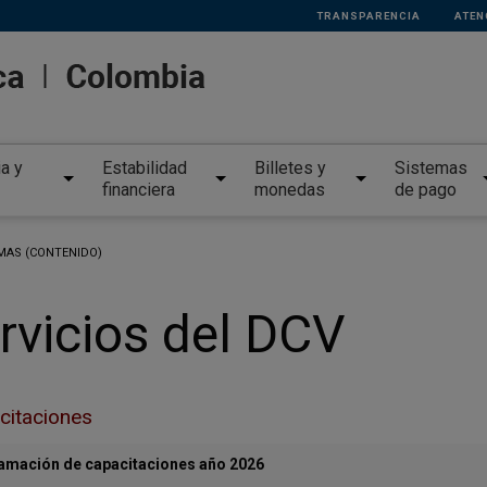
TRANSPARENCIA
ATEN
ia y
Estabilidad
Billetes y
Sistemas
financiera
monedas
de pago
MAS (CONTENIDO)
rvicios del DCV
citaciones
amación de capacitaciones año 2026