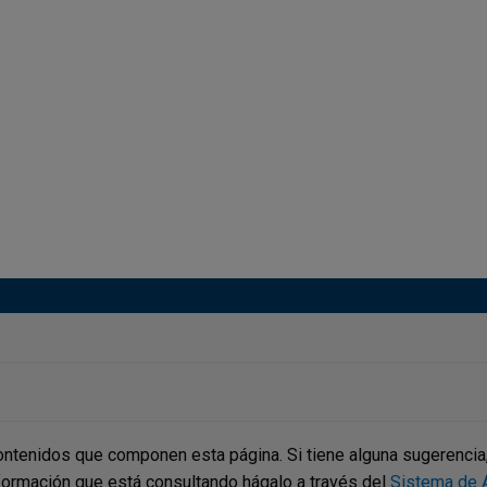
ontenidos que componen esta página. Si tiene alguna sugerencia, p
nformación que está consultando hágalo a través del
Sistema de A