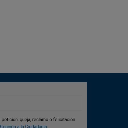
etición, queja, reclamo o felicitación
tención a la Ciudadanía
.