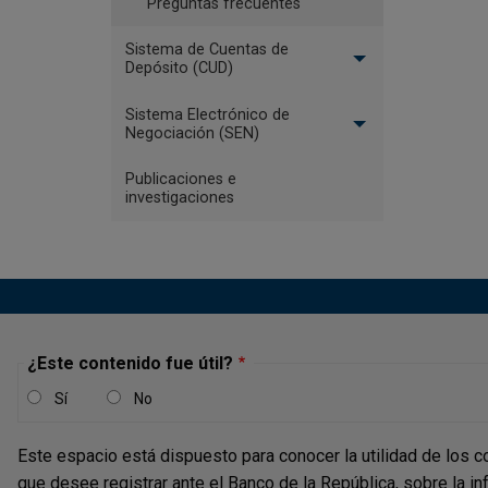
Preguntas frecuentes
Sistema de Cuentas de
Depósito (CUD)
Sistema Electrónico de
Negociación (SEN)
Publicaciones e
investigaciones
¿Este contenido fue útil?
Sí
No
Este espacio está dispuesto para conocer la utilidad de los c
que desee registrar ante el Banco de la República, sobre la i