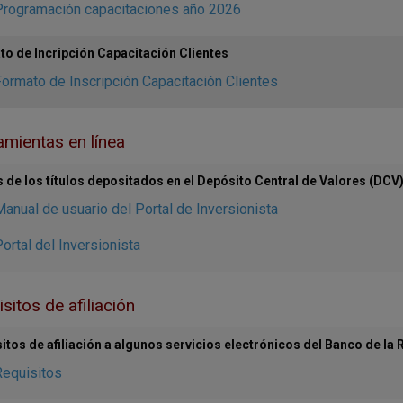
Programación capacitaciones año 2026
o de Incripción Capacitación Clientes
ormato de Inscripción Capacitación Clientes
mientas en línea
 de los títulos depositados en el Depósito Central de Valores (DCV
anual de usuario del Portal de Inversionista
ortal del Inversionista
sitos de afiliación
itos de afiliación a algunos servicios electrónicos del Banco de la 
Requisitos