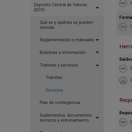
Depósito Central de Valores
(DCV)
Format
Qué es y quiénes se pueden
F
vincular
Reglamentación y manuales
Herra
Boletines e información
Saldos
Trámites y servicios
M
Trámites
P
Servicios
Requi
Plan de contingencia
Requis
Suplementos, documentos
técnicos y entrenamiento