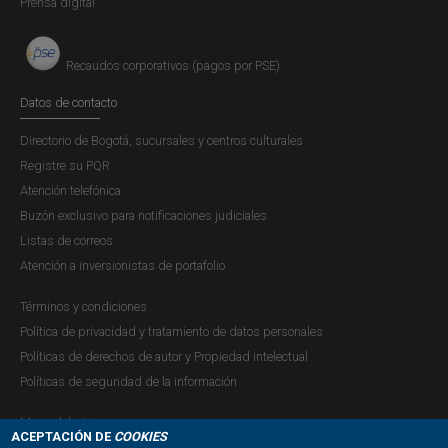
Prensa digital
Recaudos corporativos (pagos por PSE)
Datos de contacto
Directorio de Bogotá, sucursales y centros culturales
Registre su PQR
Atención telefónica
Buzón exclusivo para notificaciones judiciales
Listas de correos
Atención a inversionistas de portafolio
Términos y condiciones
Política de privacidad y tratamiento de datos personales
Políticas de derechos de autor y Propiedad intelectual
Políticas de seguridad de la información
Mapa del sitio
ACEPTACIÓN DE
COOKIES