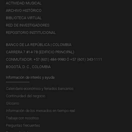
ACTIVIDAD MUSICAL
ARCHIVO HISTÓRICO
BIBLIOTECA VIRTUAL
RED DE INVESTIGADORES
REPOSITORIO INSTITUCIONAL
BANCO DE LA REPÚBLICA | COLOMBIA
CARRERA 7 #14-78 (EDIFICIO PRINCIPAL)
CONMUTADOR: +57 (601) 484-9980 Ó +57 (601) 343-1111
BOGOTÁ, D. C., COLOMBIA
Información de interés y ayuda
Calendario económico y feriados bancarios
Continuidad del negocio
Glosario
Información de los mercados en tiempo real
Trabaje con nosotros
Preguntas frecuentes