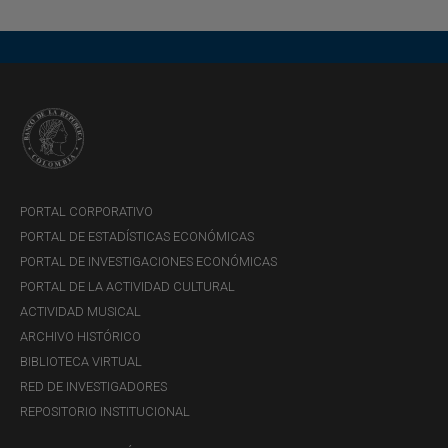
relacionados con las
de Pagos
operaciones internacionales
(actualizado en
noviembre de
2025)
PORTAL CORPORATIVO
PORTAL DE ESTADÍSTICAS ECONÓMICAS
PORTAL DE INVESTIGACIONES ECONÓMICAS
PORTAL DE LA ACTIVIDAD CULTURAL
ACTIVIDAD MUSICAL
ARCHIVO HISTÓRICO
BIBLIOTECA VIRTUAL
RED DE INVESTIGADORES
REPOSITORIO INSTITUCIONAL