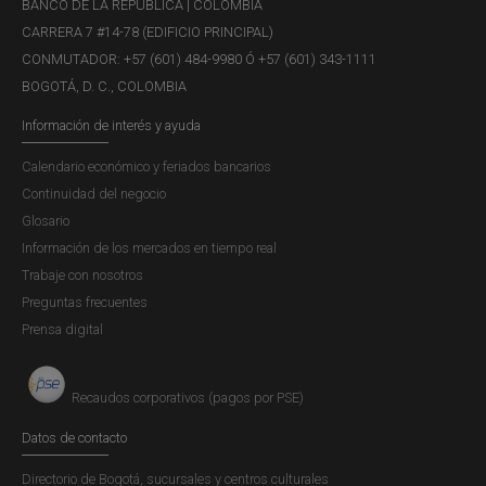
BANCO DE LA REPÚBLICA | COLOMBIA
CARRERA 7 #14-78 (EDIFICIO PRINCIPAL)
CONMUTADOR: +57 (601) 484-9980 Ó +57 (601) 343-1111
BOGOTÁ, D. C., COLOMBIA
Información de interés y ayuda
Calendario económico y feriados bancarios
Continuidad del negocio
Glosario
Información de los mercados en tiempo real
Trabaje con nosotros
Preguntas frecuentes
Prensa digital
Recaudos corporativos (pagos por PSE)
Datos de contacto
Directorio de Bogotá, sucursales y centros culturales