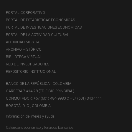
PORTAL CORPORATIVO
PORTAL DE ESTADÍSTICAS ECONÓMICAS
PORTAL DE INVESTIGACIONES ECONÓMICAS
PORTAL DE LA ACTIVIDAD CULTURAL
ACTIVIDAD MUSICAL
ARCHIVO HISTÓRICO
BIBLIOTECA VIRTUAL
RED DE INVESTIGADORES
REPOSITORIO INSTITUCIONAL
BANCO DE LA REPÚBLICA | COLOMBIA
CARRERA 7 #14-78 (EDIFICIO PRINCIPAL)
CONMUTADOR: +57 (601) 484-9980 Ó +57 (601) 343-1111
BOGOTÁ, D. C., COLOMBIA
Información de interés y ayuda
Calendario económico y feriados bancarios