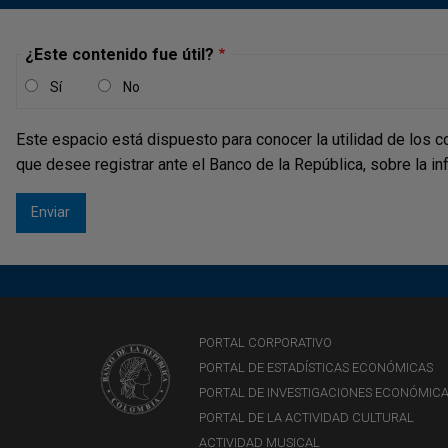
¿Este contenido fue útil?
Sí
No
Este espacio está dispuesto para conocer la utilidad de los c
que desee registrar ante el Banco de la República, sobre la i
PORTAL CORPORATIVO
PORTAL DE ESTADÍSTICAS ECONÓMICAS
PORTAL DE INVESTIGACIONES ECONÓMIC
PORTAL DE LA ACTIVIDAD CULTURAL
ACTIVIDAD MUSICAL