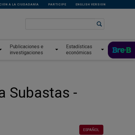
CIÓN A LA CIUDADANÍA
PARTICIPE
ENGLISH VERSION
Publicaciones e
Estadísticas
investigaciones
económicas
ra Subastas -
ESPAÑOL