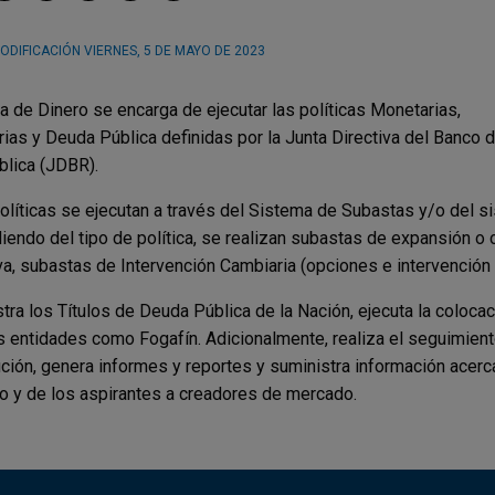
ODIFICACIÓN
VIERNES, 5 DE MAYO DE 2023
 de Dinero se encarga de ejecutar las políticas Monetarias,
ias y Deuda Pública definidas por la Junta Directiva del Banco 
blica (JDBR).
olíticas se ejecutan a través del Sistema de Subastas y/o del s
endo del tipo de política, se realizan subastas de expansión o c
iva, subastas de Intervención Cambiaria (opciones e intervención
tra los Títulos de Deuda Pública de la Nación, ejecuta la coloca
s entidades como Fogafín. Adicionalmente, realiza el seguimien
ución, genera informes y reportes y suministra información acerc
 y de los aspirantes a creadores de mercado.