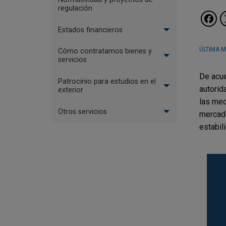
regulación
Estados financieros
ÚLTIMA M
Cómo contratamos bienes y
servicios
De acue
Patrocinio para estudios en el
autorid
exterior
las med
Otros servicios
mercado
estabil