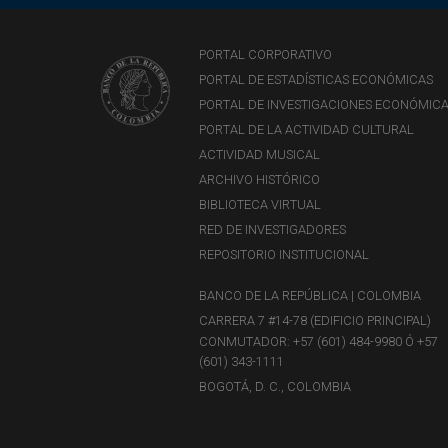
PORTAL CORPORATIVO
PORTAL DE ESTADÍSTICAS ECONÓMICAS
PORTAL DE INVESTIGACIONES ECONÓMIC
PORTAL DE LA ACTIVIDAD CULTURAL
ACTIVIDAD MUSICAL
ARCHIVO HISTÓRICO
BIBLIOTECA VIRTUAL
RED DE INVESTIGADORES
REPOSITORIO INSTITUCIONAL
BANCO DE LA REPÚBLICA | COLOMBIA
CARRERA 7 #14-78 (EDIFICIO PRINCIPAL)
CONMUTADOR: +57 (601) 484-9980 Ó +57
(601) 343-1111
BOGOTÁ, D. C., COLOMBIA