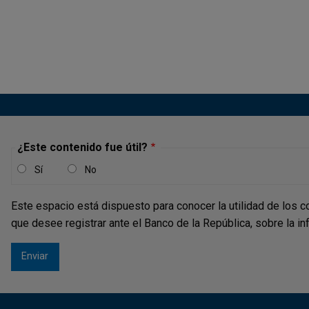
¿Este contenido fue útil?
Sí
No
Este espacio está dispuesto para conocer la utilidad de los c
que desee registrar ante el Banco de la República, sobre la i