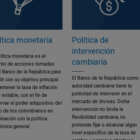
ítica monetaria
Política de
intervención
lítica monetaria es el
cambiaria
nto de acciones tomadas
l Banco de la República para
El Banco de la República como
ir con su objetivo principal
autoridad cambiaria tiene la
ntener la tasa de inflación
potestad de intervenir en el
y estable, con el fin de
mercado de divisas. Dicha
rvar el poder adquisitivo del
intervención no limita la
o de los colombianos en
flexibilidad cambiaria, no
inación con la política
pretende fijar o alcanzar algún
mica general.
nivel específico de la tasa de