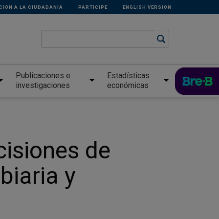
CIÓN A LA CIUDADANÍA
PARTICIPE
ENGLISH VERSION
Publicaciones e
Estadísticas
investigaciones
económicas
isiones de
biaria y