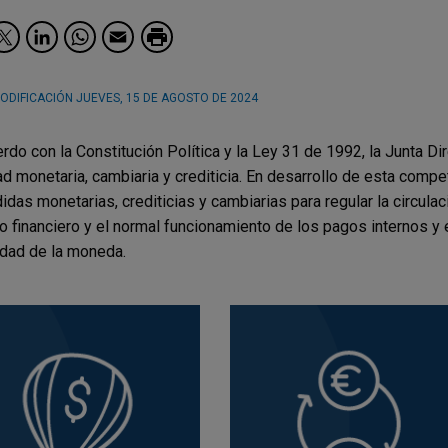
Facebook
Twitter
LinkedIn
WhatsApp
Email
ODIFICACIÓN
JUEVES, 15 DE AGOSTO DE 2024
rdo con la Constitución Política y la Ley 31 de 1992, la Junta Di
ad monetaria, cambiaria y crediticia. En desarrollo de esta compe
idas monetarias, crediticias y cambiarias para regular la circulac
 financiero y el normal funcionamiento de los pagos internos y 
idad de la moneda.