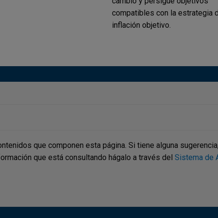
cambio y persigue objetivos
compatibles con la estrategia 
inflación objetivo.
ontenidos que componen esta página. Si tiene alguna sugerencia, p
nformación que está consultando hágalo a través del
Sistema de A