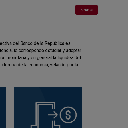
ESPAÑOL
rectiva del Banco de la República es
tencia, le corresponde estudiar y adoptar
ión monetaria y en general la liquidez del
externos de la economía, velando por la