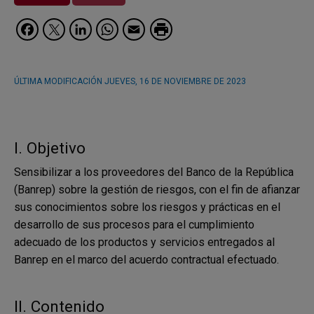
Facebook
Twitter
LinkedIn
WhatsApp
Email
ÚLTIMA MODIFICACIÓN
JUEVES, 16 DE NOVIEMBRE DE 2023
I. Objetivo
Sensibilizar a los proveedores del Banco de la República
(Banrep) sobre la gestión de riesgos, con el fin de afianzar
sus conocimientos sobre los riesgos y prácticas en el
desarrollo de sus procesos para el cumplimiento
adecuado de los productos y servicios entregados al
Banrep en el marco del acuerdo contractual efectuado.
II. Contenido