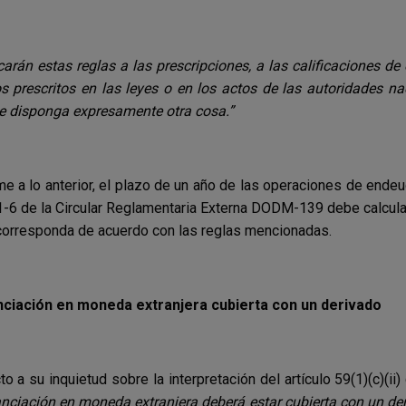
carán estas reglas a las prescripciones, a las calificaciones de
s prescritos en las leyes o en los actos de las autoridades n
e disponga expresamente otra cosa.”
e a lo anterior, el plazo de un año de las operaciones de ende
 1-6 de la Circular Reglamentaria Externa DODM-139 debe calcular
orresponda de acuerdo con las reglas mencionadas.
nciación en moneda extranjera cubierta con un derivado
o a su inquietud sobre la interpretación del artículo 59(1)(c)(ii
anciación en moneda extranjera deberá estar cubierta con un d