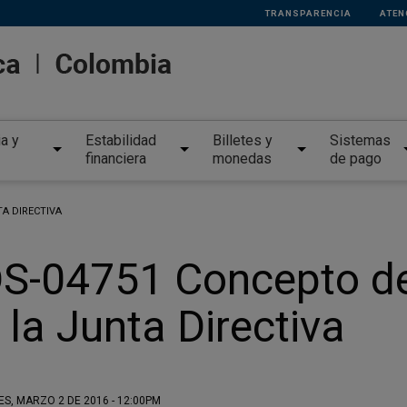
TRANSPARENCIA
ATEN
ia y
Estabilidad
Billetes y
Sistemas
financiera
monedas
de pago
TA DIRECTIVA
S-04751 Concepto de 
 la Junta Directiva
S, MARZO 2 DE 2016 - 12:00PM