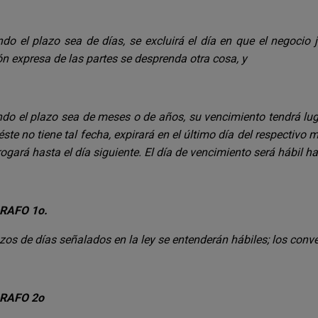
do el plazo sea de días, se excluirá el día en que el negocio 
ón expresa de las partes se desprenda otra cosa, y
do el plazo sea de meses o de años, su vencimiento tendrá lu
 éste no tiene tal fecha, expirará en el último día del respectivo
rogará hasta el día siguiente. El día de vencimiento será hábil ha
RAFO 1o.
zos de días señalados en la ley se entenderán hábiles; los con
RAFO 2o