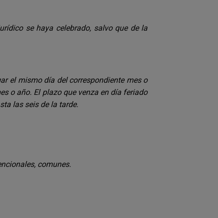
jurídico se haya celebrado, salvo que de la
gar el mismo día del correspondiente mes o
 mes o año. El plazo que venza en día feriado
sta las seis de la tarde.
vencionales, comunes.