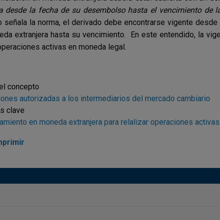
a desde la fecha de su desembolso hasta el vencimiento de la
 señala la norma, el derivado debe encontrarse vigente desde 
da extranjera hasta su vencimiento. En este entendido, la vige
operaciones activas en moneda legal.
el concepto
ones autorizadas a los intermediarios del mercado cambiario
s clave
miento en moneda extranjera para relalizar operaciones activa
mprimir