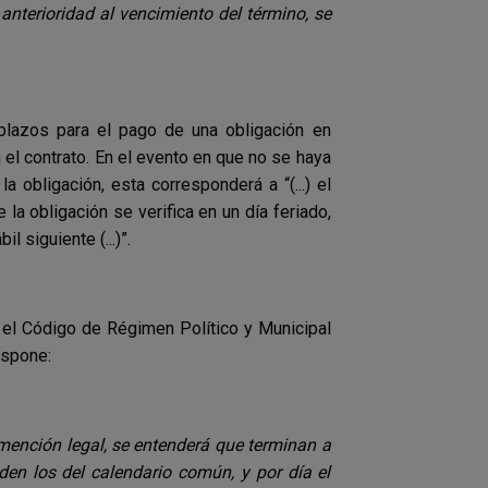
nterioridad al vencimiento del término, se
lazos para el pago de una obligación en
el contrato. En el evento en que no se haya
 obligación, esta corresponderá a “(...) el
 la obligación se verifica en un día feriado,
l siguiente (...)”.
 el Código de Régimen Político y Municipal
ispone:
mención legal, se entenderá que terminan a
den los del calendario común, y por día el