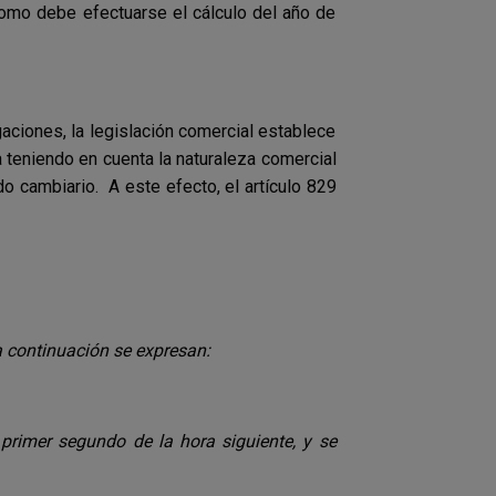
omo debe efectuarse el cálculo del año de
ciones, la legislación comercial establece
 teniendo en cuenta la naturaleza comercial
o cambiario. A este efecto, el artículo 829
 a continuación se expresan:
primer segundo de la hora siguiente, y se