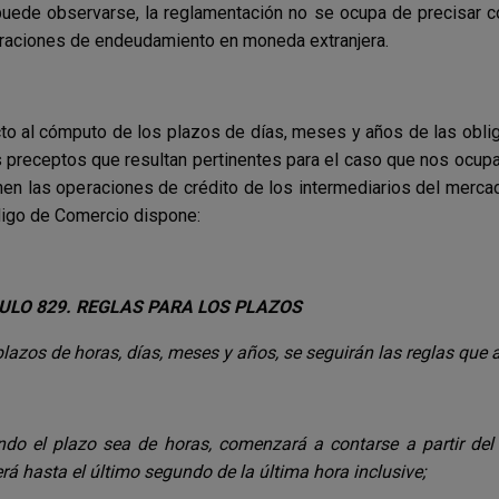
ede observarse, la reglamentación no se ocupa de precisar c
raciones de endeudamiento en moneda extranjera.
o al cómputo de los plazos de días, meses y años de las obliga
 preceptos que resultan pertinentes para el caso que nos ocupa
nen las operaciones de crédito de los intermediarios del mercad
igo de Comercio dispone:
ULO 829. REGLAS PARA LOS PLAZOS
plazos de horas, días, meses y años, se seguirán las reglas que
do el plazo sea de horas, comenzará a contarse a partir del 
rá hasta el último segundo de la última hora inclusive;