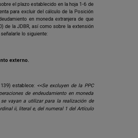
sobre el plazo establecido en la hoja 1-6 de
ta para excluir del cálculo de la Posición
ndeudamiento en moneda extranjera de que
/00) de la JDBR, así como sobre la extensión
señalarle lo siguiente:
nto externo.
 139) establece:
<<Se excluyen de la PPC
 operaciones de endeudamiento en moneda
e vayan a utilizar para la realización de
al ii, literal e, del numeral 1 del Artículo