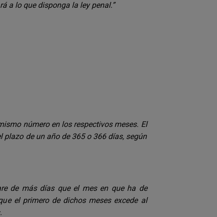
rá a lo que disponga la ley penal.”
 mismo número en los respectivos meses. El
 el plazo de un año de 365 o 366 días, según
are de más días que el mes en que ha de
n que el primero de dichos meses excede al
s.