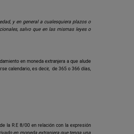
 edad, y en general a cualesquiera plazos o
acionales, salvo que en las mismas leyes o
udamiento en moneda extranjera a que alude
se calendario, es decir, de 365 o 366 días,
) de la R.E 8/00 en relación con la expresión
erivado en moneda extranjera que tenga una