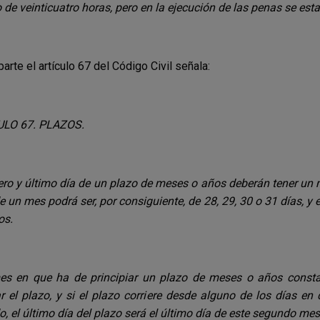
 de veinticuatro horas, pero en la ejecución de las penas se esta
parte el artículo 67 del Código Civil señala:
ULO 67. PLAZOS.
ero y último día de un plazo de meses o años deberán tener un
e un mes podrá ser, por consiguiente, de 28, 29, 30 o 31 días, y
os.
mes en que ha de principiar un plazo de meses o años const
r el plazo, y si el plazo corriere desde alguno de los días e
, el último día del plazo será el último día de este segundo me