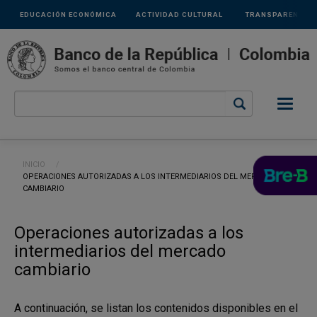
Links
Pasar al contenido principal
EDUCACIÓN ECONÓMICA
ACTIVIDAD CULTURAL
TRANSPARENCIA
secundarios
Ruta de navegación
INICIO
CURRENT:
OPERACIONES AUTORIZADAS A LOS INTERMEDIARIOS DEL MERCADO
CAMBIARIO
Operaciones autorizadas a los
intermediarios del mercado
cambiario
A continuación, se listan los contenidos disponibles en el