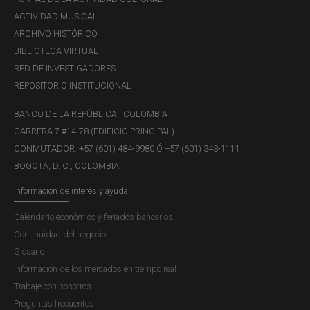
ACTIVIDAD MUSICAL
ARCHIVO HISTÓRICO
BIBLIOTECA VIRTUAL
RED DE INVESTIGADORES
REPOSITORIO INSTITUCIONAL
BANCO DE LA REPÚBLICA | COLOMBIA
CARRERA 7 #14-78 (EDIFICIO PRINCIPAL)
CONMUTADOR: +57 (601) 484-9980 Ó +57 (601) 343-1111
BOGOTÁ, D. C., COLOMBIA
Información de interés y ayuda
Calendario económico y feriados bancarios
Continuidad del negocio
Glosario
Información de los mercados en tiempo real
Trabaje con nosotros
Preguntas frecuentes