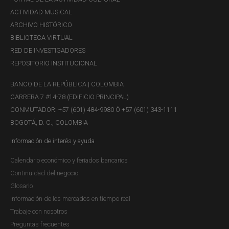
ACTIVIDAD MUSICAL
ARCHIVO HISTÓRICO
BIBLIOTECA VIRTUAL
RED DE INVESTIGADORES
REPOSITORIO INSTITUCIONAL
BANCO DE LA REPÚBLICA | COLOMBIA
CARRERA 7 #14-78 (EDIFICIO PRINCIPAL)
CONMUTADOR: +57 (601) 484-9980 Ó +57 (601) 343-1111
BOGOTÁ, D. C., COLOMBIA
Información de interés y ayuda
Calendario económico y feriados bancarios
Continuidad del negocio
Glosario
Información de los mercados en tiempo real
Trabaje con nosotros
Preguntas frecuentes