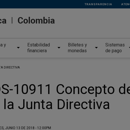
TRANSPARENCIA
ATEN
ia y
Estabilidad
Billetes y
Sistemas
financiera
monedas
de pago
TA DIRECTIVA
S-10911 Concepto de 
 la Junta Directiva
S, JUNIO 13 DE 2018 - 12:00PM