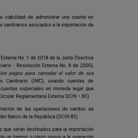
la viabilidad de administrar una cuenta en
os cambiarios asociados a la importación de
 Externa No. 1 de 2018 de la Junta Directiva
iario - Resolución Externa No. 8 de 2000),
 los pagos para cancelar el valor de sus
do Cambiario (IMC), usando cuentas de
s cuentas especiales en moneda legal que
Circular Reglamentaria Externa DCIN – 83).
ormación de las operaciones de cambio se
del Banco de la República (DCIN 83).
s que serán destinados para la importación
te un tiempo o plazo previo a la operación