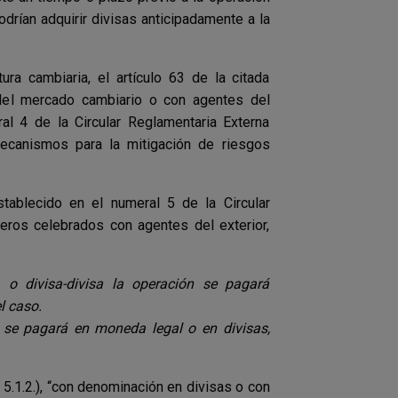
drían adquirir divisas anticipadamente a la
ura cambiaria, el artículo 63 de la citada
 del mercado cambiario o con agentes del
ral 4 de la Circular Reglamentaria Externa
canismos para la mitigación de riesgos
ablecido en el numeral 5 de la Circular
eros celebrados con agentes del exterior,
 o divisa-divisa la operación se pagará
l caso.
 se pagará en moneda legal o en divisas,
5.1.2.), “con denominación en divisas o con