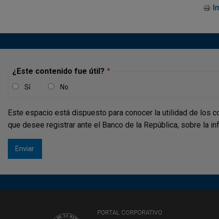
I
¿Este contenido fue útil?
Sí
No
Este espacio está dispuesto para conocer la utilidad de los c
que desee registrar ante el Banco de la República, sobre la i
PORTAL CORPORATIVO