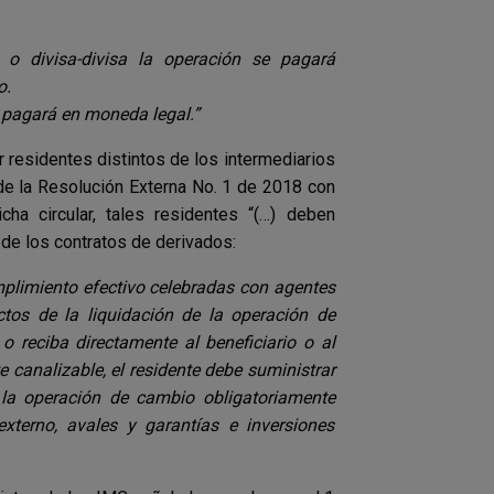
 o divisa-divisa la operación se pagará
o.
 pagará en moneda legal.”
 residentes distintos de los intermediarios
de la Resolución Externa No. 1 de 2018 con
cha circular, tales residentes “(…) deben
 de los contratos de derivados:
mplimiento efectivo celebradas con agentes
ectos de la liquidación de la operación de
 o reciba directamente al beneficiario o al
 canalizable, el residente debe suministrar
 la operación de cambio obligatoriamente
xterno, avales y garantías e inversiones