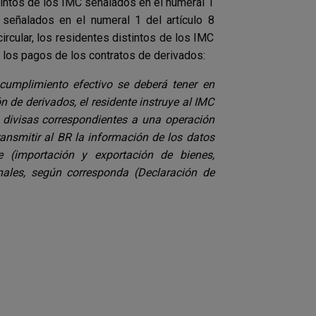
tintos de los IMC señalados en el numeral 1
señalados en el numeral 1 del artículo 8
ircular, los residentes distintos de los IMC
n los pagos de los contratos de derivados:
 cumplimiento efectivo se deberá tener en
ón de derivados, el residente instruye al IMC
s divisas correspondientes a una operación
ransmitir al BR la información de los datos
 (importación y exportación de bienes,
nales, según corresponda (Declaración de