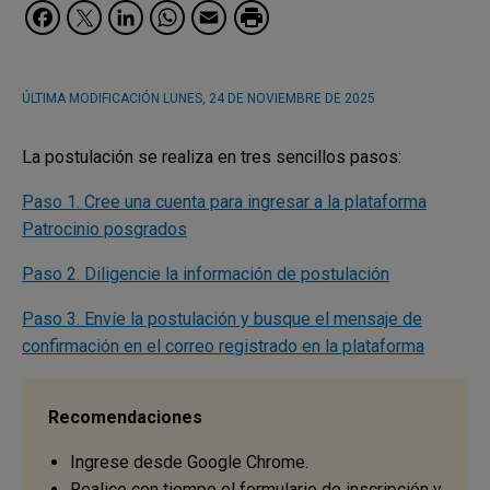
Facebook
Twitter
LinkedIn
WhatsApp
Email
ÚLTIMA MODIFICACIÓN
LUNES, 24 DE NOVIEMBRE DE 2025
La postulación se realiza en tres sencillos pasos:
Paso 1. Cree una cuenta para ingresar a la plataforma
Patrocinio posgrados
Paso 2. Diligencie la información de postulación
Paso 3. Envíe la postulación y busque el mensaje de
confirmación en el correo registrado en la plataforma
Recomendaciones
Ingrese desde Google Chrome.
Realice con tiempo el formulario de inscripción y