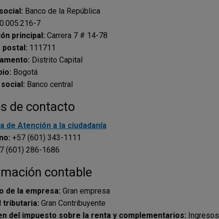
social:
Banco de la República
0.005.216-7
ón principal:
Carrera 7 # 14-78
 postal:
111711
tamento:
Distrito Capital
pio:
Bogotá
 social:
Banco central
s de contacto
a de Atención a la ciudadanía
no:
+57 (601) 343-1111
7 (601) 286-1686
rmación contable
 de la empresa:
Gran empresa
 tributaria:
Gran Contribuyente
n del impuesto sobre la renta y complementarios:
Ingresos 