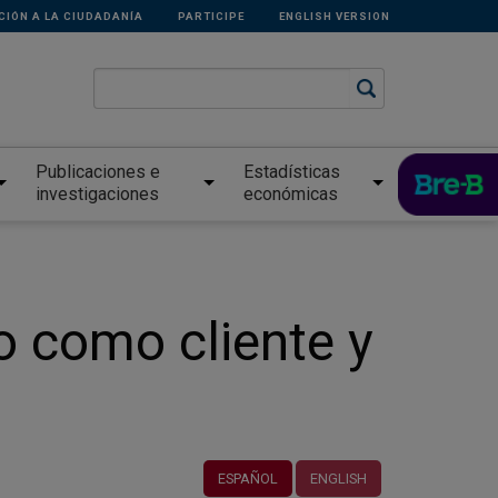
CIÓN A LA CIUDADANÍA
PARTICIPE
ENGLISH VERSION
Publicaciones e
Estadísticas
investigaciones
económicas
 como cliente y
ESPAÑOL
ENGLISH