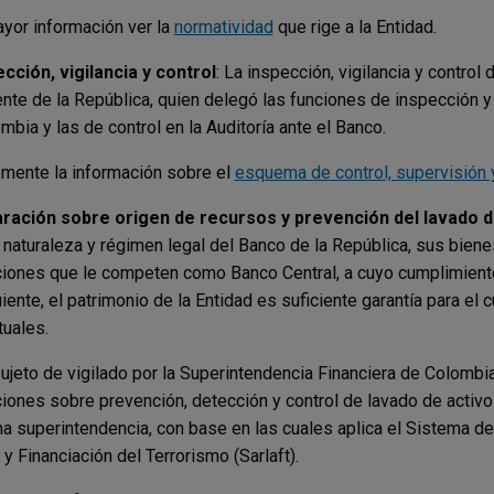
yor información ver la
normatividad
que rige a la Entidad.
ección, vigilancia y control
: La inspección, vigilancia y contro
nte de la República, quien delegó las funciones de inspección y 
mbia y las de control en la Auditoría ante el Banco.
ente la información sobre el
esquema de control, supervisión y
aración sobre origen de recursos y prevención del lavado de
 naturaleza y régimen legal del Banco de la República, sus bien
ciones que le competen como Banco Central, a cuyo cumplimient
iente, el patrimonio de la Entidad es suficiente garantía para 
tuales.
jeto de vigilado por la Superintendencia Financiera de Colombia
ciones sobre prevención, detección y control de lavado de activos
ha superintendencia, con base en las cuales aplica el Sistema d
 y Financiación del Terrorismo (Sarlaft).