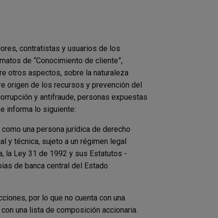
res, contratistas y usuarios de los
rmatos de “Conocimiento de cliente”,
tre otros aspectos, sobre la naturaleza
obre origen de los recursos y prevención del
ticorrupción y antifraude, personas expuestas
e informa lo siguiente:
o como una persona jurídica de derecho
al y técnica, sujeto a un régimen legal
a, la Ley 31 de 1992 y sus Estatutos -
pias de banca central del Estado
ciones, por lo que no cuenta con una
a con una lista de composición accionaria.