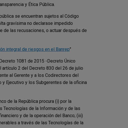
ansparencia y Ética Pública.
epública se encuentran sujetos al Código
falta gravísima no declarase impedido
te de las recusaciones, o actuar después de
ión integral de riesgos en el Banrep
"
del Decreto 1081 de 2015 -Decreto Único
artículo 2 del Decreto 830 del 26 de julio
te al Gerente y a los Codirectores del
 y Ejecutivo y los Subgerentes de la oficina
anco de la República procura (i) por la
as Tecnologías de la Información y de las
inanciero y de la operación del Banco; (iii)
nerables a través de las Tecnologías de la