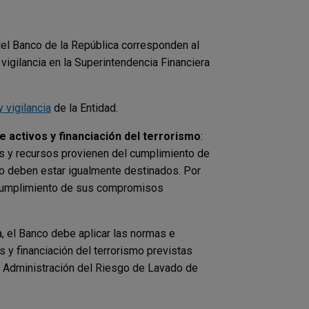
l del Banco de la República corresponden al
vigilancia en la Superintendencia Financiera
 vigilancia
de la Entidad.
 activos y financiación del terrorismo
:
es y recursos provienen del cumplimiento de
o deben estar igualmente destinados. Por
el cumplimiento de sus compromisos
, el Banco debe aplicar las normas e
 y financiación del terrorismo previstas
e Administración del Riesgo de Lavado de