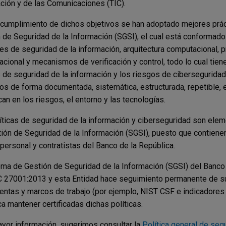
ción y de las Comunicaciones (TIC).
 cumplimiento de dichos objetivos se han adoptado mejores prác
 de Seguridad de la Información (SGSI), el cual está conformado 
es de seguridad de la información, arquitectura computacional, 
acional y mecanismos de verificación y control, todo lo cual tie
 de seguridad de la información y los riesgos de cibersegurida
os de forma documentada, sistemática, estructurada, repetible, 
an en los riesgos, el entorno y las tecnologías.
íticas de seguridad de la información y ciberseguridad son el
ión de Seguridad de la Información (SGSI), puesto que contienen
 personal y contratistas del Banco de la República.
ema de Gestión de Seguridad de la Información
(SGSI) del Banco 
 27001:2013 y esta Entidad hace seguimiento permanente de su
entas y marcos de trabajo (por ejemplo, NIST CSF e indicadores
a mantener certificadas dichas políticas.
yor información, sugerimos consultar la
Política general de seg