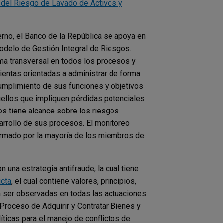
 del Riesgo de Lavado de Activos y
erno, el Banco de la República se apoya en
odelo de Gestión Integral de Riesgos.
ma transversal en todos los procesos y
ientas orientadas a administrar de forma
 cumplimiento de sus funciones y objetivos
uellos que impliquen pérdidas potenciales
gos tiene alcance sobre los riesgos
arrollo de sus procesos. El monitoreo
ormado por la mayoría de los miembros de
 una estrategia antifraude, la cual tiene
cta
, el cual contiene valores, principios,
 ser observadas en todas las actuaciones
Proceso de Adquirir y Contratar Bienes y
olíticas para el manejo de conflictos de