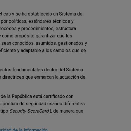
ticas y se ha establecido un Sistema de
por políticas, estándares técnicos y
procesos y procedimientos, estructura
ne como propósito garantizar que los
d sean conocidos, asumidos, gestionados y
eficiente y adaptable a los cambios que se
ementos fundamentales dentro del Sistema
 directrices que enmarcan la actuación de
de la República está certificado con
 postura de seguridad usando diferentes
 tipo
Security ScoreCard
), de manera que
uridad de la información