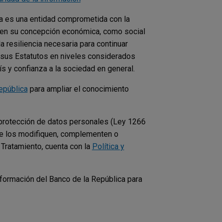
ca es una entidad comprometida con la
to en su concepción económica, como social
a resiliencia necesaria para continuar
y sus Estatutos en niveles considerados
s y confianza a la sociedad en general.
epública
para ampliar el conocimiento
 protección de datos personales (Ley 1266
e los modifiquen, complementen o
 Tratamiento, cuenta con la
Política y
información del Banco de la República para