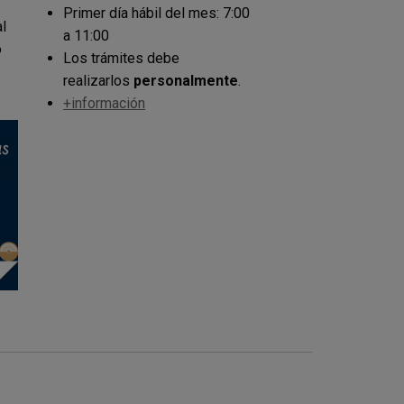
Primer día hábil del mes: 7:00
l
a 11:00
o
Los trámites debe
realizarlos
personalmente
.
+información