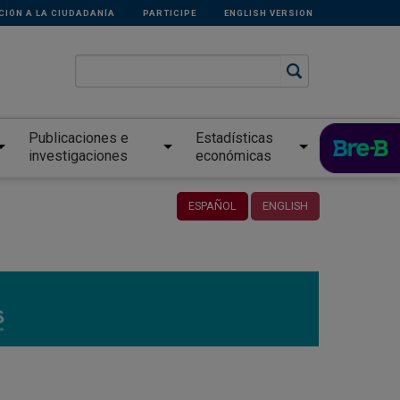
CIÓN A LA CIUDADANÍA
PARTICIPE
ENGLISH VERSION
Publicaciones e
Estadísticas
investigaciones
económicas
ESPAÑOL
ENGLISH