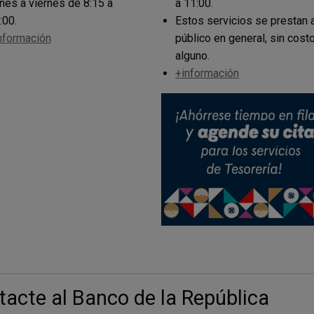
nes a viernes de 8:15 a
a 11:00.
:00.
Estos servicios se prestan a
nformación
público en general, sin cost
alguno.
+información
acte al Banco de la República