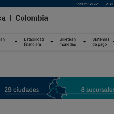
TRANSPARENCIA
ATEN
ia y
Estabilidad
Billetes y
Sistemas
financiera
monedas
de pago