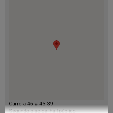
Carrera 46 # 45-39
Segundo piso del hall público