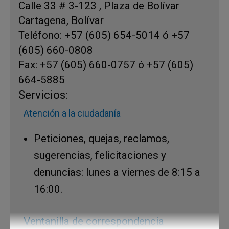
Calle 33 # 3-123 , Plaza de Bolívar
Cartagena, Bolívar
Teléfono: +57 (605) 654-5014 ó +57
(605) 660-0808
Fax: +57 (605) 660-0757 ó +57 (605)
664-5885
Servicios:
Atención a la ciudadanía
Peticiones, quejas, reclamos,
sugerencias, felicitaciones y
denuncias: lunes a viernes de 8:15 a
16:00.
Ventanilla de correspondencia