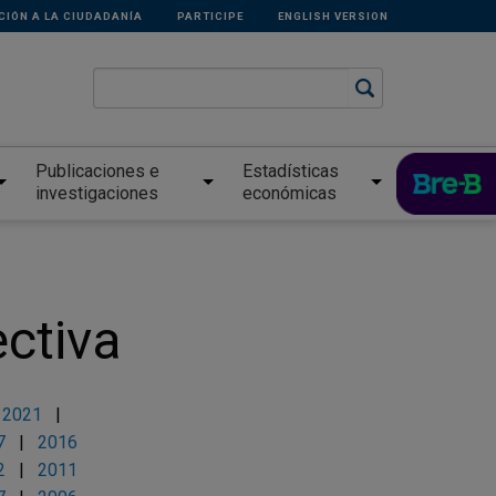
CIÓN A LA CIUDADANÍA
PARTICIPE
ENGLISH VERSION
Publicaciones e
Estadísticas
investigaciones
económicas
ectiva
|
2021
|
7
|
2016
2
|
2011