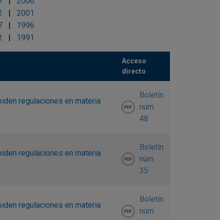
7
|
2006
2
|
2001
7
|
1996
2
|
1991
Acceso
directo
Boletín
piden regulaciones en materia
núm.
48
Boletín
piden regulaciones en materia
núm.
35
Boletín
piden regulaciones en materia
núm.