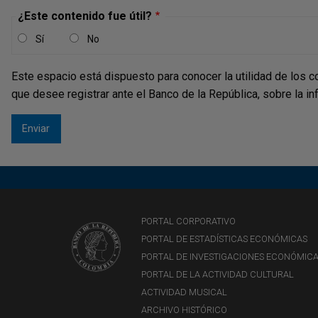
¿Este contenido fue útil?
Sí
No
Este espacio está dispuesto para conocer la utilidad de los c
que desee registrar ante el Banco de la República, sobre la i
PORTAL CORPORATIVO
PORTAL DE ESTADÍSTICAS ECONÓMICAS
PORTAL DE INVESTIGACIONES ECONÓMIC
PORTAL DE LA ACTIVIDAD CULTURAL
ACTIVIDAD MUSICAL
ARCHIVO HISTÓRICO