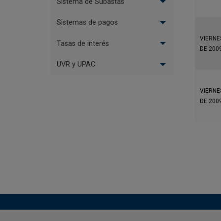
Sistema de Subastas
Sistemas de pagos
VIERNES
Tasas de interés
DE 200
UVR y UPAC
VIERNES
DE 200
Pagi