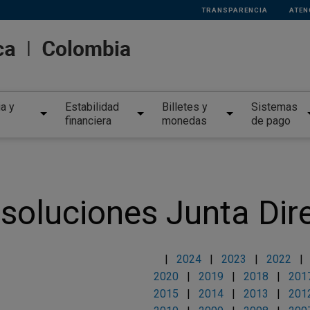
TRANSPARENCIA
ATEN
ia y
Estabilidad
Billetes y
Sistemas
financiera
monedas
de pago
soluciones Junta Dir
|
2024
|
2023
|
2022
2020
|
2019
|
2018
|
201
2015
|
2014
|
2013
|
201