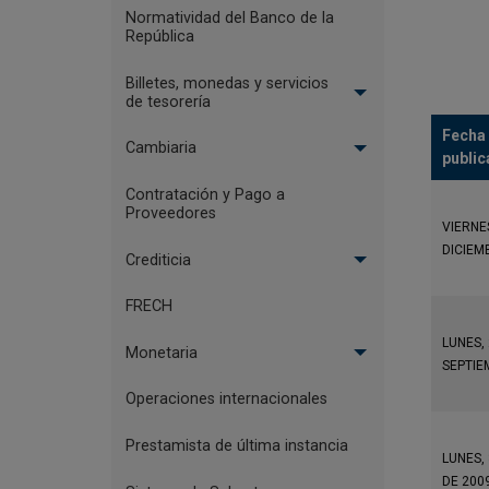
Normatividad del Banco de la
República
Billetes, monedas y servicios
de tesorería
Fecha
Cambiaria
public
Contratación y Pago a
Proveedores
VIERNES
DICIEM
Crediticia
FRECH
LUNES, 
Monetaria
SEPTIE
Operaciones internacionales
Prestamista de última instancia
LUNES,
DE 200