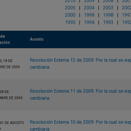
2010
|
2009
|
2008
|
200
2005
|
2004
|
2003
|
200
2000
|
1999
|
1998
|
199
1995
|
1994
|
1993
|
199
 de
Asunto
ación
Resolución Externa 12 de 2009: Por la cual se ex
, 18 DE
cambiaria
BRE DE 2009
Resolución Externa 11 de 2009: Por la cual se ex
28 DE
cambiaria.
MBRE DE 2009
Resolución Externa 10 de 2009: Por la cual se ex
 31 DE AGOSTO
cambiaria
9