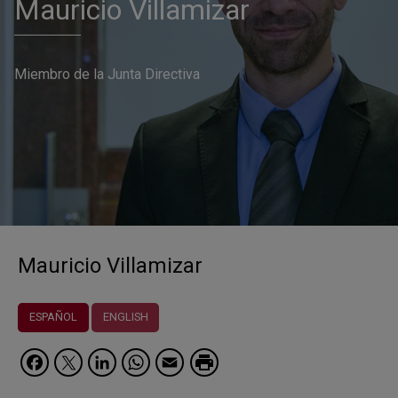
Mauricio Villamizar
Miembro de la Junta Directiva
Mauricio Villamizar
ESPAÑOL
ENGLISH
Facebook
Twitter
LinkedIn
WhatsApp
Email