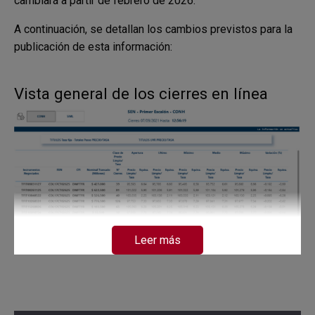
cambiará a partir de febrero de 2026.
A continuación, se detallan los cambios previstos para la
publicación de esta información:
Vista general de los cierres en línea
Leer más