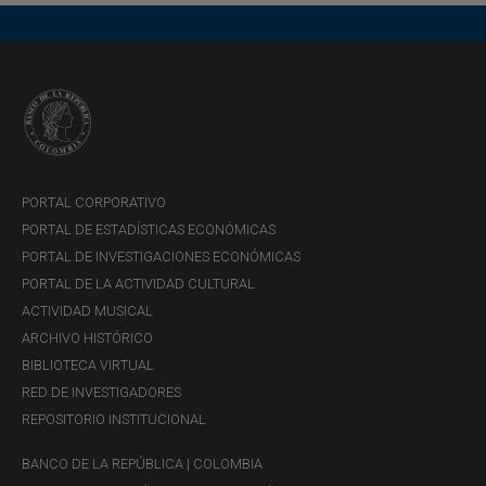
Información de títulos
Desde la pantalla anterior los usuarios podrán seleccionar
el título que requieren consultar.
PORTAL CORPORATIVO
PORTAL DE ESTADÍSTICAS ECONÓMICAS
PORTAL DE INVESTIGACIONES ECONÓMICAS
PORTAL DE LA ACTIVIDAD CULTURAL
ACTIVIDAD MUSICAL
ARCHIVO HISTÓRICO
BIBLIOTECA VIRTUAL
RED DE INVESTIGADORES
REPOSITORIO INSTITUCIONAL
BANCO DE LA REPÚBLICA | COLOMBIA