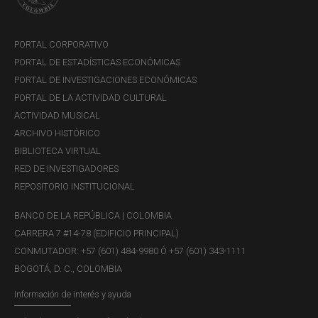
PORTAL CORPORATIVO
PORTAL DE ESTADÍSTICAS ECONÓMICAS
PORTAL DE INVESTIGACIONES ECONÓMICAS
PORTAL DE LA ACTIVIDAD CULTURAL
ACTIVIDAD MUSICAL
ARCHIVO HISTÓRICO
BIBLIOTECA VIRTUAL
RED DE INVESTIGADORES
REPOSITORIO INSTITUCIONAL
BANCO DE LA REPÚBLICA | COLOMBIA
CARRERA 7 #14-78 (EDIFICIO PRINCIPAL)
CONMUTADOR: +57 (601) 484-9980 Ó +57 (601) 343-1111
BOGOTÁ, D. C., COLOMBIA
Información de interés y ayuda