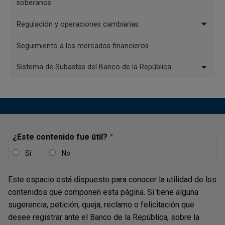
soberanos
Videos
Regulación y operaciones cambiarias
Nuevo Sistema de Información Cambiaria, a un
Seguimiento a los mercados financieros
clic de sus operaciones
Sistema de Subastas del Banco de la República
Así serán las fases de implementación del nuevo
Sistema de Información Cambiaria
Módulo de Inversión del nuevo Sistema de
Información Cambiaria
¿Este contenido fue útil?
Paso a paso para el primer ingreso al nuevo
Sí
No
Sistema de Información Cambiaria
Este espacio está dispuesto para conocer la utilidad de los
contenidos que componen esta página. Si tiene alguna
sugerencia, petición, queja, reclamo o felicitación que
Otro material
desee registrar ante el Banco de la República, sobre la