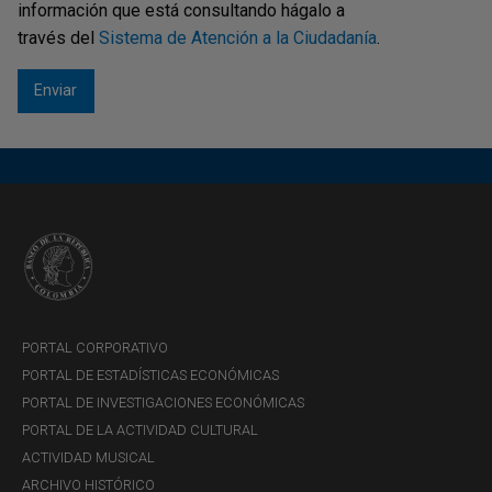
Cuentas ISCA
información que está consultando hágalo a
través del
Sistema de Atención a la Ciudadanía
.
Orígenes y causales de registro
Orígenes y causales de cancelación
Solicitudes especiales
Preguntas frecuentes
PORTAL CORPORATIVO
PORTAL DE ESTADÍSTICAS ECONÓMICAS
PORTAL DE INVESTIGACIONES ECONÓMICAS
PORTAL DE LA ACTIVIDAD CULTURAL
ACTIVIDAD MUSICAL
ARCHIVO HISTÓRICO