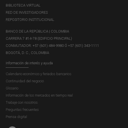
BIBLIOTECA VIRTUAL
RED DE INVESTIGADORES
REPOSITORIO INSTITUCIONAL
BANCO DE LA REPÚBLICA | COLOMBIA
CARRERA 7 #14-78 (EDIFICIO PRINCIPAL)
CONMUTADOR: +57 (601) 484-9980 Ó +57 (601) 343-1111
BOGOTÁ, D. C., COLOMBIA
Información de interés y ayuda
Calendario económico y feriados bancarios
Continuidad del negocio
Glosario
Información de los mercados en tiempo real
Trabaje con nosotros
Preguntas frecuentes
Prensa digital