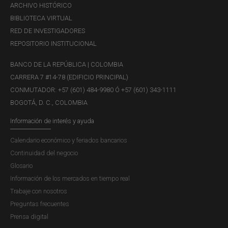
ARCHIVO HISTÓRICO
BIBLIOTECA VIRTUAL
RED DE INVESTIGADORES
REPOSITORIO INSTITUCIONAL
BANCO DE LA REPÚBLICA | COLOMBIA
CARRERA 7 #14-78 (EDIFICIO PRINCIPAL)
CONMUTADOR: +57 (601) 484-9980 Ó +57 (601) 343-1111
BOGOTÁ, D. C., COLOMBIA
Información de interés y ayuda
Calendario económico y feriados bancarios
Continuidad del negocio
Glosario
Información de los mercados en tiempo real
Trabaje con nosotros
Preguntas frecuentes
Prensa digital