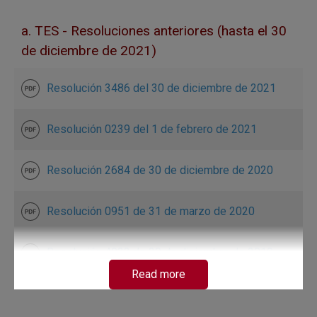
a. TES - Resoluciones anteriores (hasta el 30
de diciembre de 2021)
Resolución 3486 del 30 de diciembre de 2021
Resolución 0239 del 1 de febrero de 2021
Resolución 2684 de 30 de diciembre de 2020
Resolución 0951 de 31 de marzo de 2020
Resolución 4933 de 30 de diciembre de 2019
Read more
Resolución 4211 del 14 de noviembre de 2019