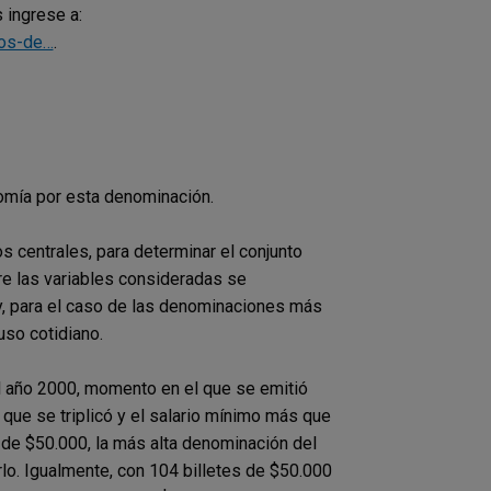
 ingrese a:
tos-de…
.
nomía por esta denominación.
s centrales, para determinar el conjunto
re las variables consideradas se
 y, para el caso de las denominaciones más
uso cotidiano.
l año 2000, momento en el que se emitió
 que se triplicó y el salario mínimo más que
s de $50.000, la más alta denominación del
lo. Igualmente, con 104 billetes de $50.000