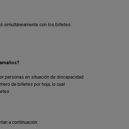
ará simultáneamente con los billetes
 tamaños?
 por personas en situación de discapacidad
ero de billetes por hoja, lo cual
lletes.
ntan a continuación: