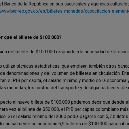
el Banco de la República en sus sucursales y agencias culturales
/www.banrep.gov.co/es/billetes-monedas/capacitacion-elemen
r qué el billete de $100 000?
ión del billete de $100 000 responde a la necesidad de la eco
o utiliza técnicas estadísticas, que emplean también otros banco
de denominaciones y del volumen de billetes en circulación. Ent
ran el PIB per cápita, el salario mínimo y medio de la economía
 las monedas, los costos del transporte y de algunos bienes de 
pecto al nuevo billete de $100.000 podemos decir que desde e
mera vez el billete de $50.000, el PIB per cápita colombiano más
icó. Si el salario mínimo del 2000 podía pagarse con 5,7 billete
, actualmente se necesitan 6,9 billetes de $100.000 para cubrir