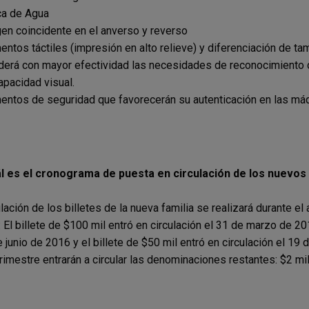
a de Agua
en coincidente en el anverso y reverso
entos táctiles (impresión en alto relieve) y diferenciación de t
derá con mayor efectividad las necesidades de reconocimiento d
apacidad visual.
entos de seguridad que favorecerán su autenticación en las má
l es el cronograma de puesta en circulación de los nuevos 
ulación de los billetes de la nueva familia se realizará durante e
 El billete de $100 mil entró en circulación el 31 de marzo de 201
e junio de 2016 y el billete de $50 mil entró en circulación el 19
trimestre entrarán a circular las denominaciones restantes: $2 mil