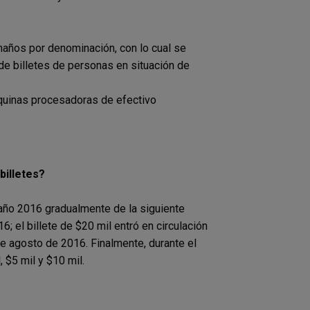
amaños por denominación, con lo cual se
e billetes de personas en situación de
quinas procesadoras de efectivo
billetes?
l año 2016 gradualmente de la siguiente
6; el billete de $20 mil entró en circulación
 de agosto de 2016. Finalmente, durante el
, $5 mil y $10 mil.