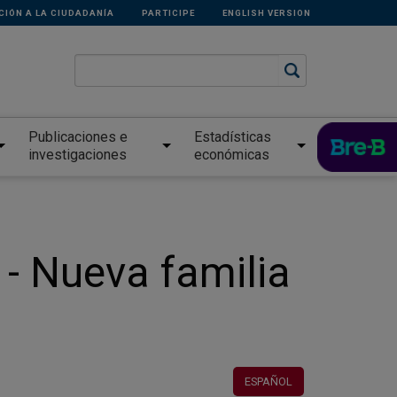
CIÓN A LA CIUDADANÍA
PARTICIPE
ENGLISH VERSION
Publicaciones e
Estadísticas
investigaciones
económicas
 - Nueva familia
ESPAÑOL