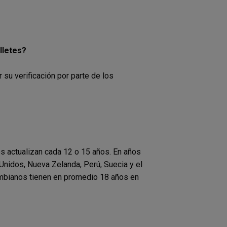
illetes?
r su verificación por parte de los
os actualizan cada 12 o 15 años. En años
Unidos, Nueva Zelanda, Perú, Suecia y el
ombianos tienen en promedio 18 años en