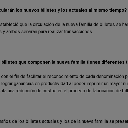
cularán los nuevos billetes y los actuales al mismo tiempo?
estableció que la circulación de la nueva familia de billetes se h
s y ambos servirán para realizar transacciones.
 billetes que componen la nueva familia tienen diferentes
o con el fin de facilitar el reconocimiento de cada denominación
y lograr ganancias en productividad al poder imprimir un mayor núm
nta una reducción de costos en el proceso de fabricación de bi
años de los billetes actuales y los de la nueva familia se prese