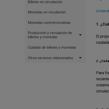
Billetes en circulación
ÚLTIMA M
Monedas en circulación
Monedas conmemorativas
1.
¿Cuá
Producción y circulación de
El propó
billetes y monedas
ciudada
Cuidado de billetes y monedas
Otros servicios relacionados
2.
¿Cada 
Para fo
recient
sistema
circula