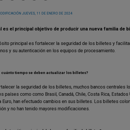
ODIFICACIÓN
JUEVES, 11 DE ENERO DE 2024
l es el principal objetivo de producir una nueva familia de b
sito principal es fortalecer la seguridad de los billetes y facilita
nos y su autenticación en los equipos de procesamiento.
cuánto tiempo se deben actualizar los billetes?
rtalecer la seguridad de los billetes, muchos bancos centrales l
es países como como Brasil, Canadá, Chile, Costa Rica, Estados 
 Euro, han efectuado cambios en sus billetes. Los billetes col
ción y no han tenido mayores modificaciones.