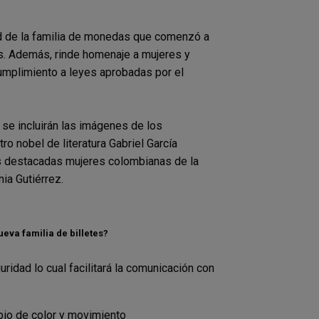
ad de la familia de monedas que comenzó a
os. Además, rinde homenaje a mujeres y
 cumplimiento a leyes aprobadas por el
se incluirán las imágenes de los
o nobel de literatura Gabriel García
s destacadas mujeres colombianas de la
nia Gutiérrez.
eva familia de billetes?
ridad lo cual facilitará la comunicación con
bio de color y movimiento