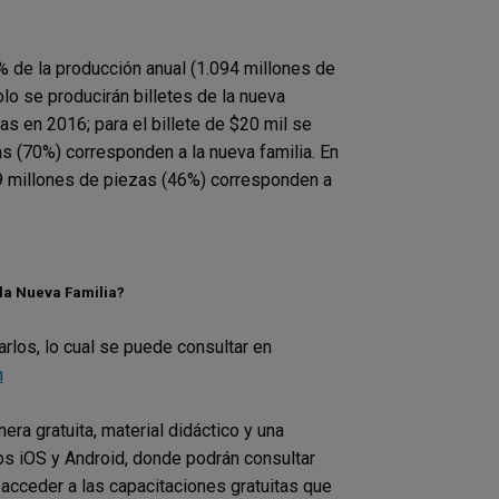
% de la producción anual (1.094 millones de
olo se producirán billetes de la nueva
zas en 2016; para el billete de $20 mil se
s (70%) corresponden a la nueva familia. En
19 millones de piezas (46%) corresponden a
 la Nueva Familia?
rlos, lo cual se puede consultar en
n
ra gratuita, material didáctico y una
os iOS y Android, donde podrán consultar
acceder a las capacitaciones gratuitas que